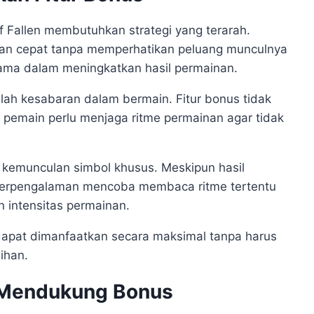
f Fallen membutuhkan strategi yang terarah.
ran cepat tanpa memperhatikan peluang munculnya
 utama dalam meningkatkan hasil permainan.
alah kesabaran dalam bermain. Fitur bonus tidak
 pemain perlu menjaga ritme permainan agar tidak
a kemunculan simbol khusus. Meskipun hasil
 berpengalaman mencoba membaca ritme tertentu
 intensitas permainan.
dapat dimanfaatkan secara maksimal tanpa harus
ihan.
 Mendukung Bonus