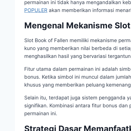
permainan ini tidak hanya mengandalkan ke
POPULER
akan memberikan informasi menari
Mengenal Mekanisme Slot 
Slot Book of Fallen memiliki mekanisme per
kuno yang memberikan nilai berbeda di setia
menghasilkan hasil yang bervariasi tergantung
Fitur utama dalam permainan ini adalah sim
bonus. Ketika simbol ini muncul dalam jumla
khusus yang memberikan peluang kemenangan
Selain itu, terdapat juga sistem pengganda
signifikan. Kombinasi antara fitur bonus dan
permainan ini.
Strategi Dasar Memanfaat