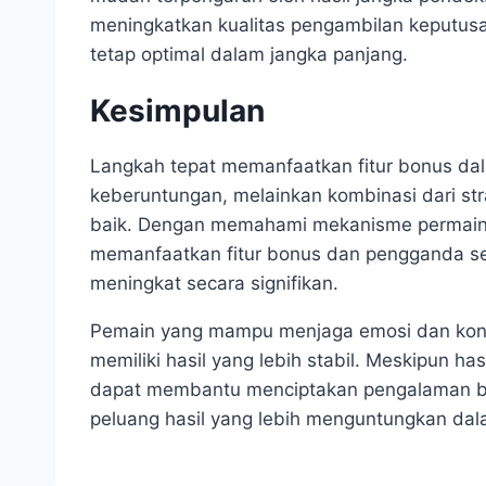
meningkatkan kualitas pengambilan keputusa
tetap optimal dalam jangka panjang.
Kesimpulan
Langkah tepat memanfaatkan fitur bonus d
keberuntungan, melainkan kombinasi dari st
baik. Dengan memahami mekanisme permainan
memanfaatkan fitur bonus dan pengganda se
meningkat secara signifikan.
Pemain yang mampu menjaga emosi dan kons
memiliki hasil yang lebih stabil. Meskipun ha
dapat membantu menciptakan pengalaman be
peluang hasil yang lebih menguntungkan dal