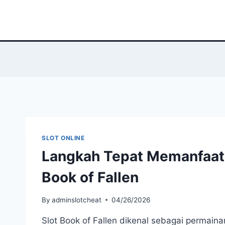
Skip
to
content
SLOT ONLINE
Langkah Tepat Memanfaatk
Book of Fallen
By
adminslotcheat
04/26/2026
Slot Book of Fallen dikenal sebagai permai