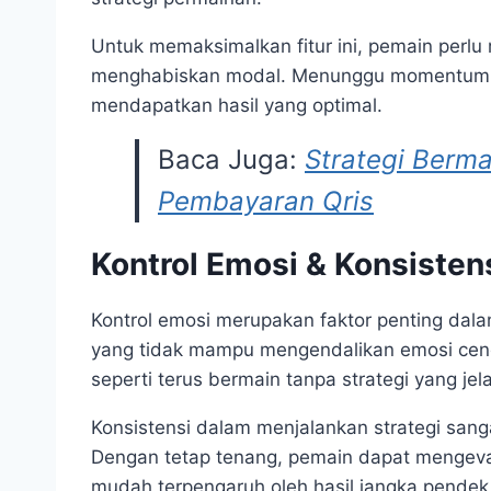
Untuk memaksimalkan fitur ini, pemain perl
menghabiskan modal. Menunggu momentum y
mendapatkan hasil yang optimal.
Baca Juga:
Strategi Berma
Pembayaran Qris
Kontrol Emosi & Konsisten
Kontrol emosi merupakan faktor penting dala
yang tidak mampu mengendalikan emosi cen
seperti terus bermain tanpa strategi yang jel
Konsistensi dalam menjalankan strategi sang
Dengan tetap tenang, pemain dapat mengevalu
mudah terpengaruh oleh hasil jangka pendek