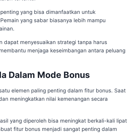
penting yang bisa dimanfaatkan untuk
. Pemain yang sabar biasanya lebih mampu
ainan.
n dapat menyesuaikan strategi tanpa harus
ni membantu menjaga keseimbangan antara peluang
a Dalam Mode Bonus
atu elemen paling penting dalam fitur bonus. Saat
dan meningkatkan nilai kemenangan secara
il yang diperoleh bisa meningkat berkali-kali lipat
buat fitur bonus menjadi sangat penting dalam