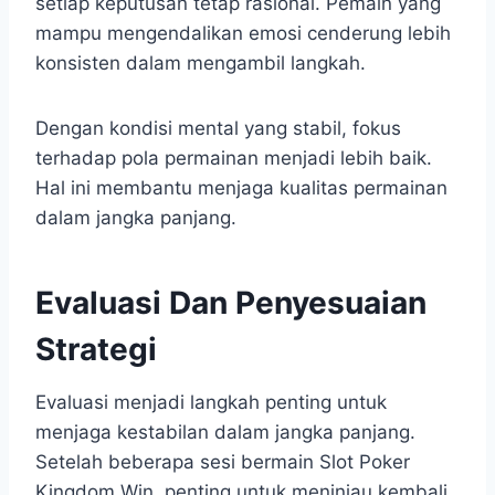
setiap keputusan tetap rasional. Pemain yang
mampu mengendalikan emosi cenderung lebih
konsisten dalam mengambil langkah.
Dengan kondisi mental yang stabil, fokus
terhadap pola permainan menjadi lebih baik.
Hal ini membantu menjaga kualitas permainan
dalam jangka panjang.
Evaluasi Dan Penyesuaian
Strategi
Evaluasi menjadi langkah penting untuk
menjaga kestabilan dalam jangka panjang.
Setelah beberapa sesi bermain Slot Poker
Kingdom Win, penting untuk meninjau kembali