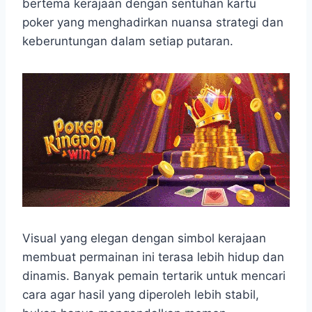
bertema kerajaan dengan sentuhan kartu
s
b
e
g
e
e
poker yang menghadirkan nuansa strategi dan
A
o
n
r
keberuntungan dalam setiap putaran.
p
o
g
a
p
k
e
m
r
Visual yang elegan dengan simbol kerajaan
membuat permainan ini terasa lebih hidup dan
dinamis. Banyak pemain tertarik untuk mencari
cara agar hasil yang diperoleh lebih stabil,