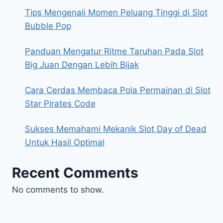
Tips Mengenali Momen Peluang Tinggi di Slot
Bubble Pop
Panduan Mengatur Ritme Taruhan Pada Slot
Big Juan Dengan Lebih Bijak
Cara Cerdas Membaca Pola Permainan di Slot
Star Pirates Code
Sukses Memahami Mekanik Slot Day of Dead
Untuk Hasil Optimal
Recent Comments
No comments to show.