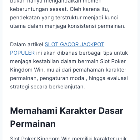
bukan hanya mengandalkan momen
keberuntungan sesaat. Oleh karena itu,
pendekatan yang terstruktur menjadi kunci
utama dalam menjaga konsistensi permainan.
Dalam artikel
SLOT GACOR JACKPOT
POPULER
ini akan dibahas berbagai tips untuk
menjaga kestabilan dalam bermain Slot Poker
Kingdom Win, mulai dari pemahaman karakter
permainan, pengaturan modal, hingga evaluasi
strategi secara berkelanjutan.
Memahami Karakter Dasar
Permainan
Slot Poker Kingdom Win memiliki karakter unik