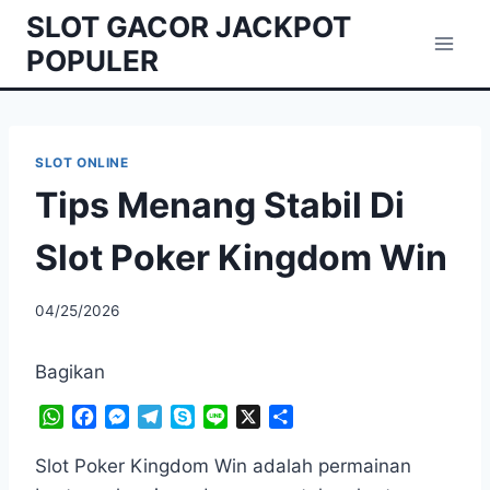
Skip
SLOT GACOR JACKPOT
to
POPULER
content
SLOT ONLINE
Tips Menang Stabil Di
Slot Poker Kingdom Win
04/25/2026
Bagikan
W
F
M
T
S
L
X
S
h
a
e
e
k
i
h
a
c
s
l
y
n
a
Slot Poker Kingdom Win adalah permainan
t
e
s
e
p
e
r