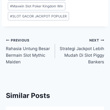
#
Maxwin Slot Poker Kingdom Win
#
SLOT GACOR JACKPOT POPULER
Post
PREVIOUS
NEXT
Rahasia Untung Besar
Strategi Jackpot Lebih
navigation
Bermain Slot Mythic
Mudah Di Slot Piggy
Maiden
Bankers
Similar Posts