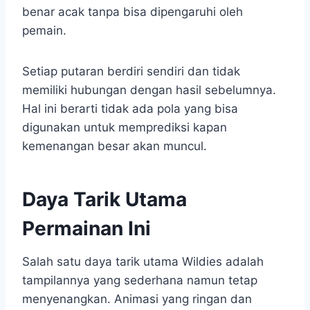
benar acak tanpa bisa dipengaruhi oleh
pemain.
Setiap putaran berdiri sendiri dan tidak
memiliki hubungan dengan hasil sebelumnya.
Hal ini berarti tidak ada pola yang bisa
digunakan untuk memprediksi kapan
kemenangan besar akan muncul.
Daya Tarik Utama
Permainan Ini
Salah satu daya tarik utama Wildies adalah
tampilannya yang sederhana namun tetap
menyenangkan. Animasi yang ringan dan