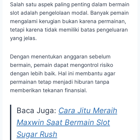
Salah satu aspek paling penting dalam bermain
slot adalah pengelolaan modal. Banyak pemain
mengalami kerugian bukan karena permainan,
tetapi karena tidak memiliki batas pengeluaran
yang jelas.
Dengan menentukan anggaran sebelum
bermain, pemain dapat mengontrol risiko
dengan lebih baik. Hal ini membantu agar
permainan tetap menjadi hiburan tanpa
memberikan tekanan finansial.
Baca Juga:
Cara Jitu Meraih
Maxwin Saat Bermain Slot
Sugar Rush