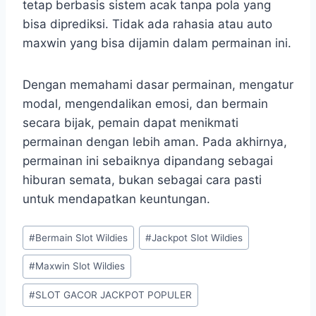
tetap berbasis sistem acak tanpa pola yang
bisa diprediksi. Tidak ada rahasia atau auto
maxwin yang bisa dijamin dalam permainan ini.
Dengan memahami dasar permainan, mengatur
modal, mengendalikan emosi, dan bermain
secara bijak, pemain dapat menikmati
permainan dengan lebih aman. Pada akhirnya,
permainan ini sebaiknya dipandang sebagai
hiburan semata, bukan sebagai cara pasti
untuk mendapatkan keuntungan.
Post
#
Bermain Slot Wildies
#
Jackpot Slot Wildies
Tags:
#
Maxwin Slot Wildies
#
SLOT GACOR JACKPOT POPULER