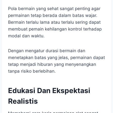
Pola bermain yang sehat sangat penting agar
permainan tetap berada dalam batas wajar.
Bermain terlalu lama atau terlalu sering dapat
membuat pemain kehilangan kontrol terhadap
modal dan waktu.
Dengan mengatur durasi bermain dan
menetapkan batas yang jelas, permainan dapat
tetap menjadi hiburan yang menyenangkan
tanpa risiko berlebihan.
Edukasi Dan Ekspektasi
Realistis