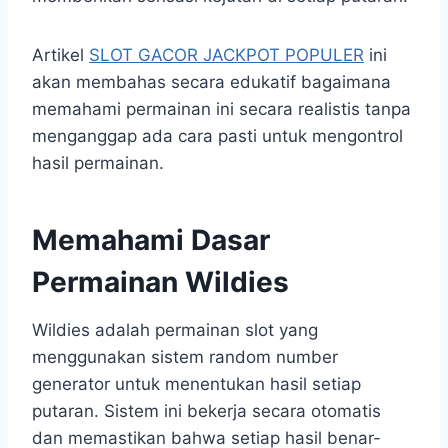
Artikel
SLOT GACOR JACKPOT POPULER
ini
akan membahas secara edukatif bagaimana
memahami permainan ini secara realistis tanpa
menganggap ada cara pasti untuk mengontrol
hasil permainan.
Memahami Dasar
Permainan Wildies
Wildies adalah permainan slot yang
menggunakan sistem random number
generator untuk menentukan hasil setiap
putaran. Sistem ini bekerja secara otomatis
dan memastikan bahwa setiap hasil benar-