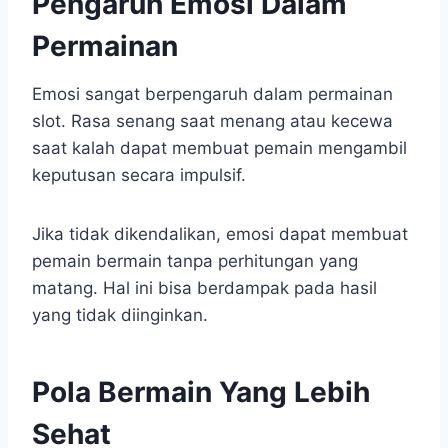
Pengaruh Emosi Dalam
Permainan
Emosi sangat berpengaruh dalam permainan
slot. Rasa senang saat menang atau kecewa
saat kalah dapat membuat pemain mengambil
keputusan secara impulsif.
Jika tidak dikendalikan, emosi dapat membuat
pemain bermain tanpa perhitungan yang
matang. Hal ini bisa berdampak pada hasil
yang tidak diinginkan.
Pola Bermain Yang Lebih
Sehat