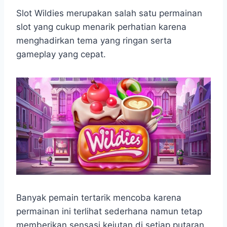
h
a
e
e
k
i
h
a
c
s
l
y
n
a
Slot Wildies merupakan salah satu permainan
t
e
s
e
p
e
r
slot yang cukup menarik perhatian karena
s
b
e
g
e
e
menghadirkan tema yang ringan serta
A
o
n
r
gameplay yang cepat.
p
o
g
a
p
k
e
m
r
Banyak pemain tertarik mencoba karena
permainan ini terlihat sederhana namun tetap
memberikan sensasi kejutan di setiap putaran.