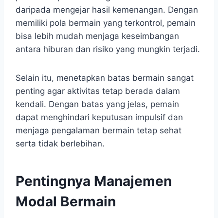
daripada mengejar hasil kemenangan. Dengan
memiliki pola bermain yang terkontrol, pemain
bisa lebih mudah menjaga keseimbangan
antara hiburan dan risiko yang mungkin terjadi.
Selain itu, menetapkan batas bermain sangat
penting agar aktivitas tetap berada dalam
kendali. Dengan batas yang jelas, pemain
dapat menghindari keputusan impulsif dan
menjaga pengalaman bermain tetap sehat
serta tidak berlebihan.
Pentingnya Manajemen
Modal Bermain