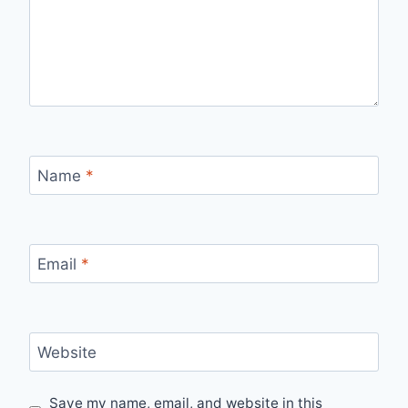
Name
*
Email
*
Website
Save my name, email, and website in this