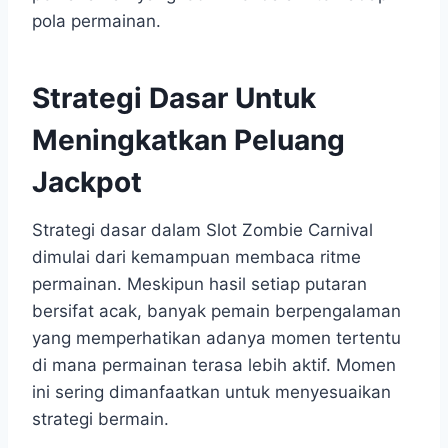
pola permainan.
Strategi Dasar Untuk
Meningkatkan Peluang
Jackpot
Strategi dasar dalam Slot Zombie Carnival
dimulai dari kemampuan membaca ritme
permainan. Meskipun hasil setiap putaran
bersifat acak, banyak pemain berpengalaman
yang memperhatikan adanya momen tertentu
di mana permainan terasa lebih aktif. Momen
ini sering dimanfaatkan untuk menyesuaikan
strategi bermain.