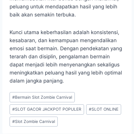
peluang untuk mendapatkan hasil yang lebih
baik akan semakin terbuka.
Kunci utama keberhasilan adalah konsistensi,
kesabaran, dan kemampuan mengendalikan
emosi saat bermain. Dengan pendekatan yang
terarah dan disiplin, pengalaman bermain
dapat menjadi lebih menyenangkan sekaligus
meningkatkan peluang hasil yang lebih optimal
dalam jangka panjang.
Post
#
Bermain Slot Zombie Carnival
Tags:
#
SLOT GACOR JACKPOT POPULER
#
SLOT ONLINE
#
Slot Zombie Carnival