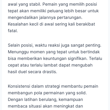
awal yang stabil. Pemain yang memilih posisi
tepat akan memiliki peluang lebih besar untuk
mengendalikan jalannya pertarungan.
Kesalahan kecil di awal sering kali berakibat
fatal.
Selain posisi, waktu reaksi juga sangat penting.
Menunggu momen yang tepat untuk bertindak
bisa memberikan keuntungan signifikan. Terlalu
cepat atau terlalu lambat dapat mengubah
hasil duel secara drastis.
Konsistensi dalam strategi membantu pemain
membangun pola permainan yang solid.
Dengan latihan berulang, kemampuan
membaca situasi akan meningkat dan