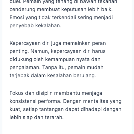
duel. Pemain yang tenang di bawah tekanan
cenderung membuat keputusan lebih baik.
Emosi yang tidak terkendali sering menjadi
penyebab kekalahan.
Kepercayaan diri juga memainkan peran
penting. Namun, kepercayaan diri harus
didukung oleh kemampuan nyata dan
pengalaman. Tanpa itu, pemain mudah
terjebak dalam kesalahan berulang.
Fokus dan disiplin membantu menjaga
konsistensi performa. Dengan mentalitas yang
kuat, setiap tantangan dapat dihadapi dengan
lebih siap dan terarah.