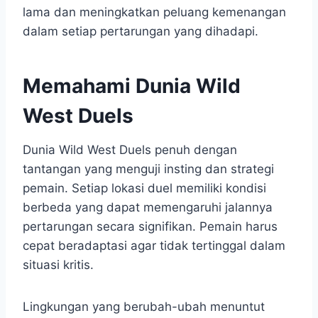
lama dan meningkatkan peluang kemenangan
dalam setiap pertarungan yang dihadapi.
Memahami Dunia Wild
West Duels
Dunia Wild West Duels penuh dengan
tantangan yang menguji insting dan strategi
pemain. Setiap lokasi duel memiliki kondisi
berbeda yang dapat memengaruhi jalannya
pertarungan secara signifikan. Pemain harus
cepat beradaptasi agar tidak tertinggal dalam
situasi kritis.
Lingkungan yang berubah-ubah menuntut