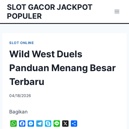
Skip
SLOT GACOR JACKPOT
to
POPULER
content
SLOT ONLINE
Wild West Duels
Panduan Menang Besar
Terbaru
04/18/2026
Bagikan
W
F
M
T
S
L
X
S