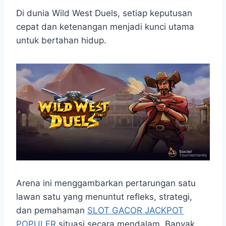
h
a
e
e
k
i
h
a
c
s
l
y
n
a
Di dunia Wild West Duels, setiap keputusan
t
e
s
e
p
e
r
cepat dan ketenangan menjadi kunci utama
s
b
e
g
e
e
untuk bertahan hidup.
A
o
n
r
p
o
g
a
p
k
e
m
r
Arena ini menggambarkan pertarungan satu
lawan satu yang menuntut refleks, strategi,
dan pemahaman
SLOT GACOR JACKPOT
POPULER
situasi secara mendalam. Banyak