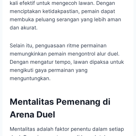
kali efektif untuk mengecoh lawan. Dengan
menciptakan ketidakpastian, pemain dapat
membuka peluang serangan yang lebih aman
dan akurat.
Selain itu, penguasaan ritme permainan
memungkinkan pemain mengontrol alur duel.
Dengan mengatur tempo, lawan dipaksa untuk
mengikuti gaya permainan yang
menguntungkan.
Mentalitas Pemenang di
Arena Duel
Mentalitas adalah faktor penentu dalam setiap