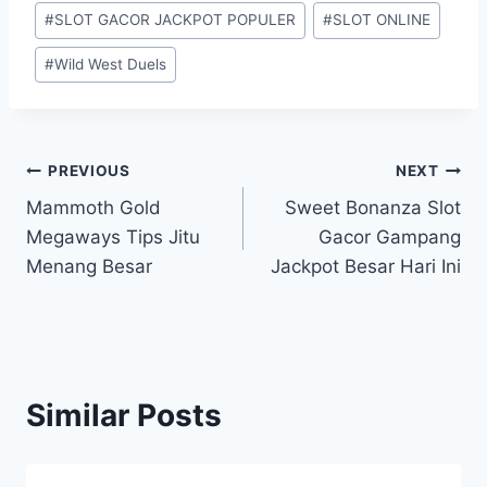
#
SLOT GACOR JACKPOT POPULER
#
SLOT ONLINE
#
Wild West Duels
Post
PREVIOUS
NEXT
Mammoth Gold
Sweet Bonanza Slot
navigation
Megaways Tips Jitu
Gacor Gampang
Menang Besar
Jackpot Besar Hari Ini
Similar Posts