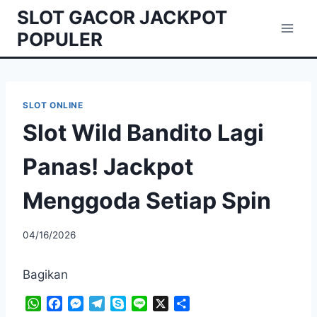
Skip
SLOT GACOR JACKPOT
to
POPULER
content
SLOT ONLINE
Slot Wild Bandito Lagi
Panas! Jackpot
Menggoda Setiap Spin
04/16/2026
Bagikan
W
F
M
T
S
L
X
S