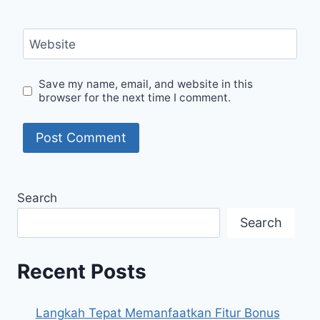
Website
Save my name, email, and website in this
browser for the next time I comment.
Search
Search
Recent Posts
Langkah Tepat Memanfaatkan Fitur Bonus