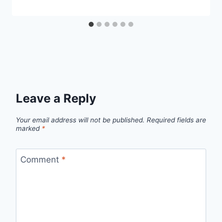
Leave a Reply
Your email address will not be published.
Required fields are
marked
*
Comment
*