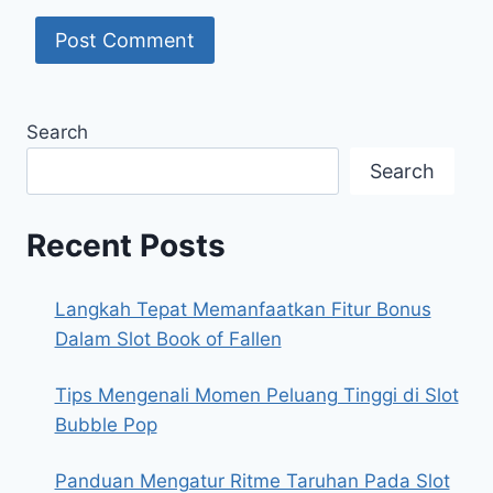
Search
Search
Recent Posts
Langkah Tepat Memanfaatkan Fitur Bonus
Dalam Slot Book of Fallen
Tips Mengenali Momen Peluang Tinggi di Slot
Bubble Pop
Panduan Mengatur Ritme Taruhan Pada Slot