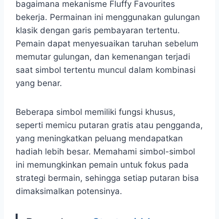
bagaimana mekanisme Fluffy Favourites
bekerja. Permainan ini menggunakan gulungan
klasik dengan garis pembayaran tertentu.
Pemain dapat menyesuaikan taruhan sebelum
memutar gulungan, dan kemenangan terjadi
saat simbol tertentu muncul dalam kombinasi
yang benar.
Beberapa simbol memiliki fungsi khusus,
seperti memicu putaran gratis atau pengganda,
yang meningkatkan peluang mendapatkan
hadiah lebih besar. Memahami simbol-simbol
ini memungkinkan pemain untuk fokus pada
strategi bermain, sehingga setiap putaran bisa
dimaksimalkan potensinya.