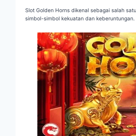
h
a
e
e
k
i
h
a
c
s
l
y
n
a
Slot Golden Horns dikenal sebagai salah sa
t
e
s
e
p
e
r
simbol-simbol kekuatan dan keberuntungan.
s
b
e
g
e
e
A
o
n
r
p
o
g
a
p
k
e
m
r