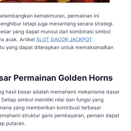
melambangkan kemakmuran, permainan ini
ghibur tetapi juga menantang secara strategi.
 besar yang dapat muncul dari kombinasi simbol
ra acak. Artikel
SLOT GACOR JACKPOT
itu yang dapat diterapkan untuk memaksimalkan
ar Permainan Golden Horns
ng hasil besar adalah memahami mekanisme dasar
etiap simbol memiliki nilai dan fungsi yang
mana yang memberikan kontribusi terbesar
mahami struktur garis pembayaran, pemain dapat
ap putaran.