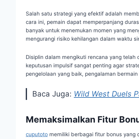
Salah satu strategi yang efektif adalah mem
cara ini, pemain dapat memperpanjang durasi
banyak untuk menemukan momen yang mengu
mengurangi risiko kehilangan dalam waktu si
Disiplin dalam mengikuti rencana yang telah
keputusan impulsif sangat penting agar strat
pengelolaan yang baik, pengalaman bermain m
Baca Juga:
Wild West Duels 
Memaksimalkan Fitur Bon
cuputoto
memiliki berbagai fitur bonus yan