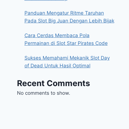
Panduan Mengatur Ritme Taruhan
Pada Slot Big Juan Dengan Lebih Bijak
Cara Cerdas Membaca Pola
Permainan di Slot Star Pirates Code
Sukses Memahami Mekanik Slot Day
of Dead Untuk Hasil Optimal
Recent Comments
No comments to show.