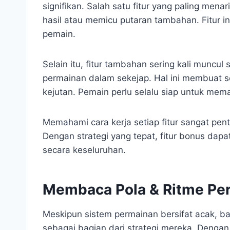
signifikan. Salah satu fitur yang paling me
hasil atau memicu putaran tambahan. Fitur in
pemain.
Selain itu, fitur tambahan sering kali muncu
permainan dalam sekejap. Hal ini membuat s
kejutan. Pemain perlu selalu siap untuk me
Memahami cara kerja setiap fitur sangat pen
Dengan strategi yang tepat, fitur bonus dap
secara keseluruhan.
Membaca Pola & Ritme Pe
Meskipun sistem permainan bersifat acak, 
sebagai bagian dari strategi mereka. Denga