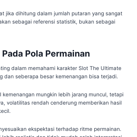
at jika dihitung dalam jumlah putaran yang sangat
akan sebagai referensi statistik, bukan sebagai
a Pada Pola Permainan
penting dalam memahami karakter Slot The Ultimate
ng dan seberapa besar kemenangan bisa terjadi.
asil kemenangan mungkin lebih jarang muncul, tetapi
nya, volatilitas rendah cenderung memberikan hasil
ecil.
esuaikan ekspektasi terhadap ritme permainan.