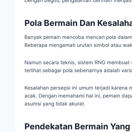
Dengan begitu, pengalaman bermain menjadi le
Pola Bermain Dan Kesalah
Banyak pemain mencoba mencari pola dalam p
Beberapa mengamati urutan simbol atau wak
Namun secara teknis, sistem RNG membuat set
terlihat sebagai pola sebenarnya adalah varia
Kesalahan persepsi ini umum terjadi karena
acak. Dengan memahami hal ini, pemain dap
asumsi yang tidak akurat.
Pendekatan Bermain Yang 