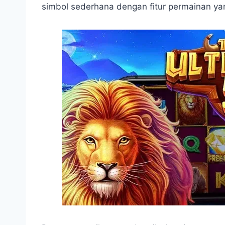
t
e
s
e
p
e
r
simbol sederhana dengan fitur permainan ya
s
b
e
g
e
e
A
o
n
r
p
o
g
a
p
k
e
m
r