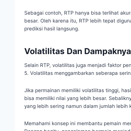
Sebagai contoh, RTP hanya bisa terlihat akur
besar. Oleh karena itu, RTP lebih tepat digun
prediksi hasil langsung.
Volatilitas Dan Dampakny
Selain RTP, volatilitas juga menjadi faktor 
5. Volatilitas menggambarkan seberapa seri
Jika permainan memiliki volatilitas tinggi, h
bisa memiliki nilai yang lebih besar. Sebalik
yang lebih sering namun dalam jumlah lebih k
Memahami konsep ini membantu pemain meny