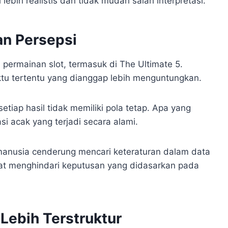
bih realistis dan tidak mudah salah interpretasi.
an Persepsi
ermainan slot, termasuk di The Ultimate 5.
tu tertentu yang dianggap lebih menguntungkan.
iap hasil tidak memiliki pola tetap. Apa yang
si acak yang terjadi secara alami.
 manusia cenderung mencari keteraturan dalam data
at menghindari keputusan yang didasarkan pada
Lebih Terstruktur