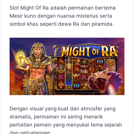
h
a
e
e
k
i
h
a
c
s
l
y
n
a
Slot Might Of Ra adalah permainan bertema
t
e
s
e
p
e
r
Mesir kuno dengan nuansa misterius serta
s
b
e
g
e
e
simbol khas seperti dewa Ra dan piramida.
A
o
n
r
p
o
g
a
p
k
e
m
r
Dengan visual yang kuat dan atmosfer yang
dramatis, permainan ini sering menarik
perhatian pemain yang menyukai tema sejarah
dan petualangan.