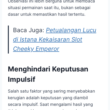
Observasi ini lebih berguna untuk membaca
situasi permainan saat itu, bukan sebagai
dasar untuk memastikan hasil tertentu.
Baca Juga:
Petualangan Lucu
di Istana Kekaisaran Slot
Cheeky Emperor
Menghindari Keputusan
Impulsif
Salah satu faktor yang sering menyebabkan
kerugian adalah keputusan yang diambil
secara impulsif. Saat mengalami hasil yang