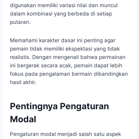
digunakan memiliki variasi nilai dan muncul
dalam kombinasi yang berbeda di setiap
putaran.
Memahami karakter dasar ini penting agar
pemain tidak memiliki ekspektasi yang tidak
realistis. Dengan mengenali bahwa permainan
ini bergerak secara acak, pemain dapat lebih
fokus pada pengalaman bermain dibandingkan
hasil akhir.
Pentingnya Pengaturan
Modal
Pengaturan modal menjadi salah satu aspek