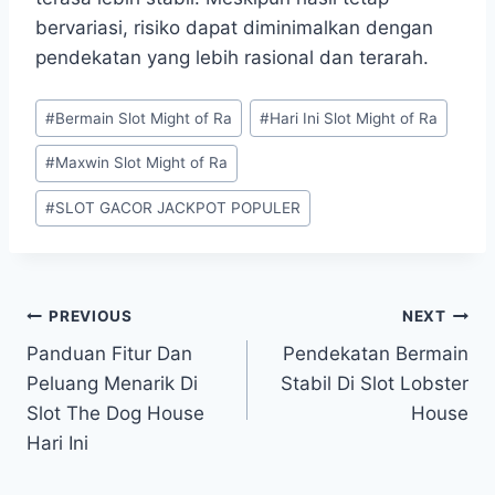
bervariasi, risiko dapat diminimalkan dengan
pendekatan yang lebih rasional dan terarah.
Post
#
Bermain Slot Might of Ra
#
Hari Ini Slot Might of Ra
Tags:
#
Maxwin Slot Might of Ra
#
SLOT GACOR JACKPOT POPULER
Post
PREVIOUS
NEXT
Panduan Fitur Dan
Pendekatan Bermain
navigation
Peluang Menarik Di
Stabil Di Slot Lobster
Slot The Dog House
House
Hari Ini