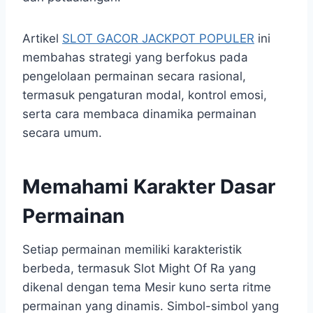
Artikel
SLOT GACOR JACKPOT POPULER
ini
membahas strategi yang berfokus pada
pengelolaan permainan secara rasional,
termasuk pengaturan modal, kontrol emosi,
serta cara membaca dinamika permainan
secara umum.
Memahami Karakter Dasar
Permainan
Setiap permainan memiliki karakteristik
berbeda, termasuk Slot Might Of Ra yang
dikenal dengan tema Mesir kuno serta ritme
permainan yang dinamis. Simbol-simbol yang