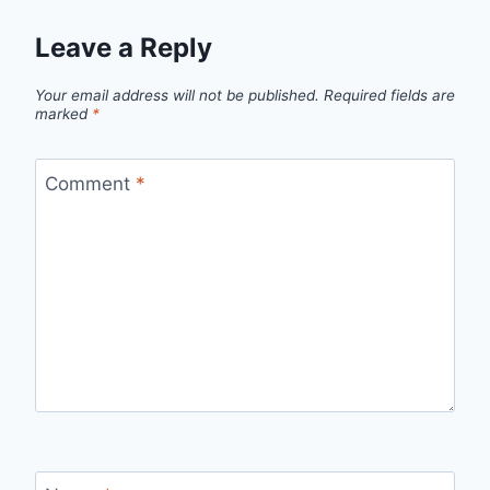
Leave a Reply
Your email address will not be published.
Required fields are
marked
*
Comment
*