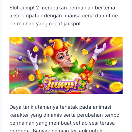
h
a
e
e
k
i
h
a
c
s
l
y
n
a
Slot Jump! 2 merupakan permainan bertema
t
e
s
e
p
e
r
aksi lompatan dengan nuansa ceria dan ritme
s
b
e
g
e
e
permainan yang cepat jackpot.
A
o
n
r
p
o
g
a
p
k
e
m
r
Daya tarik utamanya terletak pada animasi
karakter yang dinamis serta perubahan tempo
permainan yang membuat setiap sesi terasa
berbeda. Banyak pemain tertarik untuk