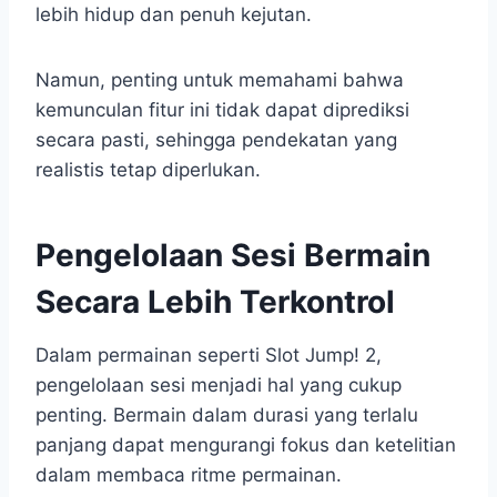
lebih hidup dan penuh kejutan.
Namun, penting untuk memahami bahwa
kemunculan fitur ini tidak dapat diprediksi
secara pasti, sehingga pendekatan yang
realistis tetap diperlukan.
Pengelolaan Sesi Bermain
Secara Lebih Terkontrol
Dalam permainan seperti Slot Jump! 2,
pengelolaan sesi menjadi hal yang cukup
penting. Bermain dalam durasi yang terlalu
panjang dapat mengurangi fokus dan ketelitian
dalam membaca ritme permainan.