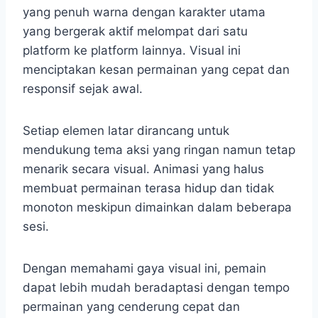
yang penuh warna dengan karakter utama
yang bergerak aktif melompat dari satu
platform ke platform lainnya. Visual ini
menciptakan kesan permainan yang cepat dan
responsif sejak awal.
Setiap elemen latar dirancang untuk
mendukung tema aksi yang ringan namun tetap
menarik secara visual. Animasi yang halus
membuat permainan terasa hidup dan tidak
monoton meskipun dimainkan dalam beberapa
sesi.
Dengan memahami gaya visual ini, pemain
dapat lebih mudah beradaptasi dengan tempo
permainan yang cenderung cepat dan