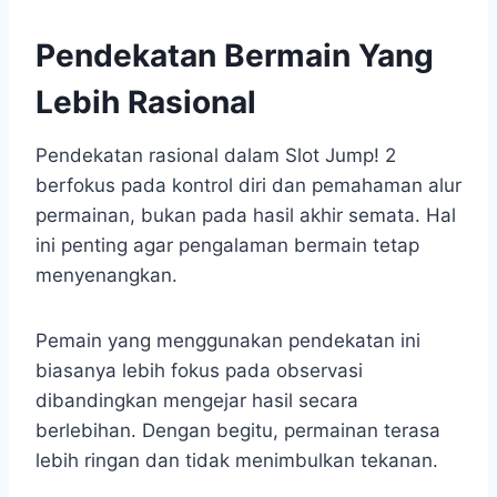
Pendekatan Bermain Yang
Lebih Rasional
Pendekatan rasional dalam Slot Jump! 2
berfokus pada kontrol diri dan pemahaman alur
permainan, bukan pada hasil akhir semata. Hal
ini penting agar pengalaman bermain tetap
menyenangkan.
Pemain yang menggunakan pendekatan ini
biasanya lebih fokus pada observasi
dibandingkan mengejar hasil secara
berlebihan. Dengan begitu, permainan terasa
lebih ringan dan tidak menimbulkan tekanan.