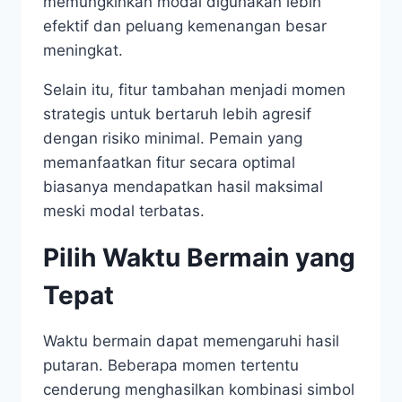
memungkinkan modal digunakan lebih
efektif dan peluang kemenangan besar
meningkat.
Selain itu, fitur tambahan menjadi momen
strategis untuk bertaruh lebih agresif
dengan risiko minimal. Pemain yang
memanfaatkan fitur secara optimal
biasanya mendapatkan hasil maksimal
meski modal terbatas.
Pilih Waktu Bermain yang
Tepat
Waktu bermain dapat memengaruhi hasil
putaran. Beberapa momen tertentu
cenderung menghasilkan kombinasi simbol