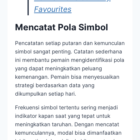
Favourites
Mencatat Pola Simbol
Pencatatan setiap putaran dan kemunculan
simbol sangat penting. Catatan sederhana
ini membantu pemain mengidentifikasi pola
yang dapat meningkatkan peluang
kemenangan. Pemain bisa menyesuaikan
strategi berdasarkan data yang
dikumpulkan setiap hari.
Frekuensi simbol tertentu sering menjadi
indikator kapan saat yang tepat untuk
meningkatkan taruhan. Dengan mencatat
kemunculannya, modal bisa dimanfaatkan