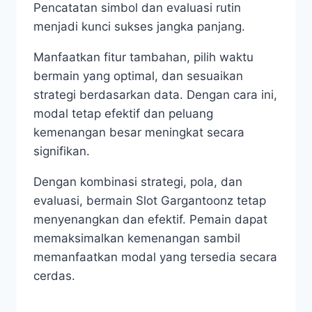
Pencatatan simbol dan evaluasi rutin
menjadi kunci sukses jangka panjang.
Manfaatkan fitur tambahan, pilih waktu
bermain yang optimal, dan sesuaikan
strategi berdasarkan data. Dengan cara ini,
modal tetap efektif dan peluang
kemenangan besar meningkat secara
signifikan.
Dengan kombinasi strategi, pola, dan
evaluasi, bermain Slot Gargantoonz tetap
menyenangkan dan efektif. Pemain dapat
memaksimalkan kemenangan sambil
memanfaatkan modal yang tersedia secara
cerdas.