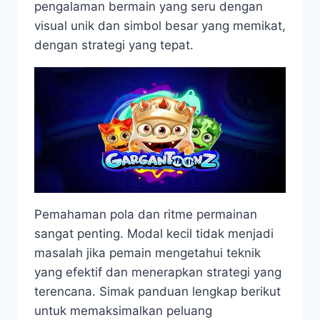
pengalaman bermain yang seru dengan
visual unik dan simbol besar yang memikat,
dengan strategi yang tepat.
Pemahaman pola dan ritme permainan
sangat penting. Modal kecil tidak menjadi
masalah jika pemain mengetahui teknik
yang efektif dan menerapkan strategi yang
terencana. Simak panduan lengkap berikut
untuk memaksimalkan peluang