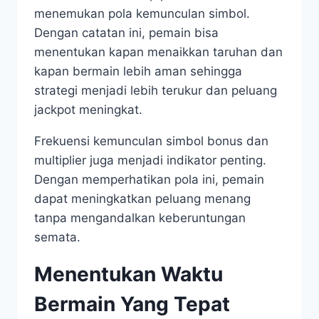
menemukan pola kemunculan simbol.
Dengan catatan ini, pemain bisa
menentukan kapan menaikkan taruhan dan
kapan bermain lebih aman sehingga
strategi menjadi lebih terukur dan peluang
jackpot meningkat.
Frekuensi kemunculan simbol bonus dan
multiplier juga menjadi indikator penting.
Dengan memperhatikan pola ini, pemain
dapat meningkatkan peluang menang
tanpa mengandalkan keberuntungan
semata.
Menentukan Waktu
Bermain Yang Tepat