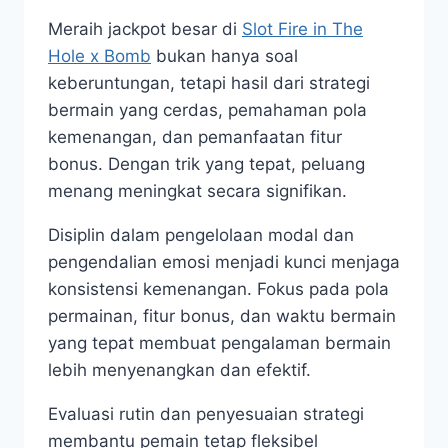
Meraih jackpot besar di
Slot Fire in The
Hole x Bomb
bukan hanya soal
keberuntungan, tetapi hasil dari strategi
bermain yang cerdas, pemahaman pola
kemenangan, dan pemanfaatan fitur
bonus. Dengan trik yang tepat, peluang
menang meningkat secara signifikan.
Disiplin dalam pengelolaan modal dan
pengendalian emosi menjadi kunci menjaga
konsistensi kemenangan. Fokus pada pola
permainan, fitur bonus, dan waktu bermain
yang tepat membuat pengalaman bermain
lebih menyenangkan dan efektif.
Evaluasi rutin dan penyesuaian strategi
membantu pemain tetap fleksibel