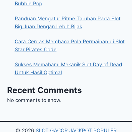
Bubble Pop
Panduan Mengatur Ritme Taruhan Pada Slot
Big Juan Dengan Lebih Bijak
Cara Cerdas Membaca Pola Permainan di Slot
Star Pirates Code
Sukses Memahami Mekanik Slot Day of Dead
Untuk Hasil Optimal
Recent Comments
No comments to show.
© 2026
SLOT GACOR JACKPOT POPULER