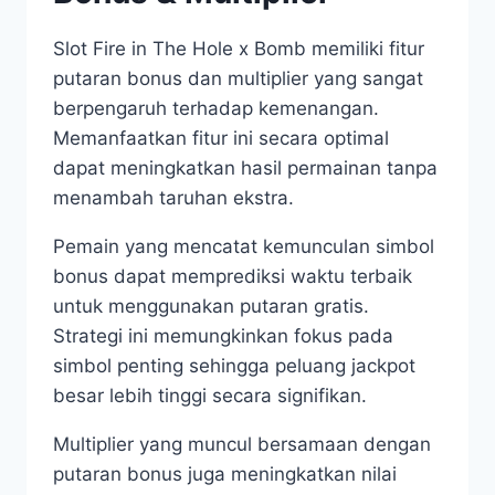
Slot Fire in The Hole x Bomb memiliki fitur
putaran bonus dan multiplier yang sangat
berpengaruh terhadap kemenangan.
Memanfaatkan fitur ini secara optimal
dapat meningkatkan hasil permainan tanpa
menambah taruhan ekstra.
Pemain yang mencatat kemunculan simbol
bonus dapat memprediksi waktu terbaik
untuk menggunakan putaran gratis.
Strategi ini memungkinkan fokus pada
simbol penting sehingga peluang jackpot
besar lebih tinggi secara signifikan.
Multiplier yang muncul bersamaan dengan
putaran bonus juga meningkatkan nilai