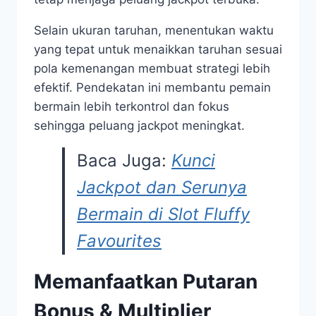
Selain ukuran taruhan, menentukan waktu
yang tepat untuk menaikkan taruhan sesuai
pola kemenangan membuat strategi lebih
efektif. Pendekatan ini membantu pemain
bermain lebih terkontrol dan fokus
sehingga peluang jackpot meningkat.
Baca Juga:
Kunci
Jackpot dan Serunya
Bermain di Slot Fluffy
Favourites
Memanfaatkan Putaran
Bonus & Multiplier