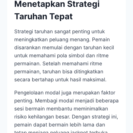
Menetapkan Strategi
Taruhan Tepat
Strategi taruhan sangat penting untuk
meningkatkan peluang menang. Pemain
disarankan memulai dengan taruhan kecil
untuk memahami pola simbol dan ritme
permainan. Setelah memahami ritme
permainan, taruhan bisa ditingkatkan
secara bertahap untuk hasil maksimal.
Pengelolaan modal juga merupakan faktor
penting. Membagi modal menjadi beberapa
sesi bermain membantu meminimalkan
risiko kehilangan besar. Dengan strategi ini,
pemain dapat bermain lebih lama dan
tetap menjaga peluang jackpot terbuka.