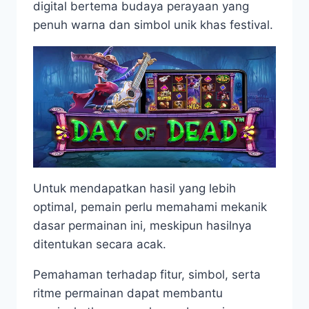
digital bertema budaya perayaan yang
penuh warna dan simbol unik khas festival.
Untuk mendapatkan hasil yang lebih
optimal, pemain perlu memahami mekanik
dasar permainan ini, meskipun hasilnya
ditentukan secara acak.
Pemahaman terhadap fitur, simbol, serta
ritme permainan dapat membantu