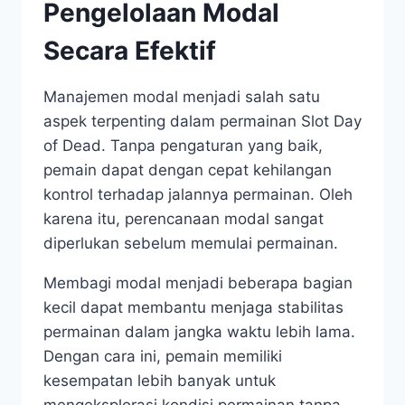
Pengelolaan Modal
Secara Efektif
Manajemen modal menjadi salah satu
aspek terpenting dalam permainan Slot Day
of Dead. Tanpa pengaturan yang baik,
pemain dapat dengan cepat kehilangan
kontrol terhadap jalannya permainan. Oleh
karena itu, perencanaan modal sangat
diperlukan sebelum memulai permainan.
Membagi modal menjadi beberapa bagian
kecil dapat membantu menjaga stabilitas
permainan dalam jangka waktu lebih lama.
Dengan cara ini, pemain memiliki
kesempatan lebih banyak untuk