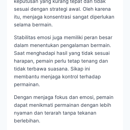
keputusan yang kurang tepat dan tidak
sesuai dengan strategi awal. Oleh karena
itu, menjaga konsentrasi sangat diperlukan
selama bermain.
Stabilitas emosi juga memiliki peran besar
dalam menentukan pengalaman bermain.
Saat menghadapi hasil yang tidak sesuai
harapan, pemain perlu tetap tenang dan
tidak terbawa suasana. Sikap ini
membantu menjaga kontrol terhadap
permainan.
Dengan menjaga fokus dan emosi, pemain
dapat menikmati permainan dengan lebih
nyaman dan terarah tanpa tekanan
berlebihan.