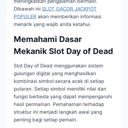
meningkatkan pengalaman bermain.
Dibawah ini
SLOT GACOR JACKPOT
POPULER
akan memberikan informasi
menarik yang wajib anda ketahui.
Memahami Dasar
Mekanik Slot Day of Dead
Slot Day of Dead menggunakan sistem
gulungan digital yang menghasilkan
kombinasi simbol secara acak di setiap
putaran. Setiap simbol memiliki nilai dan
fungsi berbeda yang dapat mempengaruhi
hasil permainan. Pemahaman terhadap
struktur ini menjadi langkah awal yang
penting bagi setiap pemain.