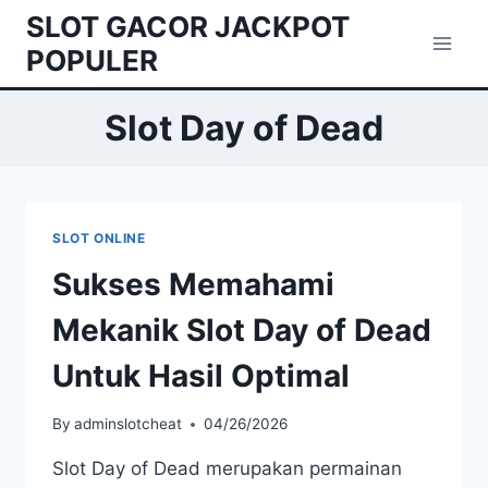
Skip
SLOT GACOR JACKPOT
to
POPULER
content
Slot Day of Dead
SLOT ONLINE
Sukses Memahami
Mekanik Slot Day of Dead
Untuk Hasil Optimal
By
adminslotcheat
04/26/2026
Slot Day of Dead merupakan permainan