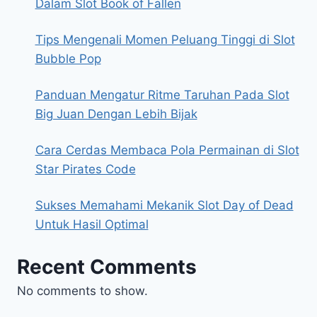
Dalam Slot Book of Fallen
Tips Mengenali Momen Peluang Tinggi di Slot
Bubble Pop
Panduan Mengatur Ritme Taruhan Pada Slot
Big Juan Dengan Lebih Bijak
Cara Cerdas Membaca Pola Permainan di Slot
Star Pirates Code
Sukses Memahami Mekanik Slot Day of Dead
Untuk Hasil Optimal
Recent Comments
No comments to show.