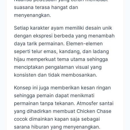
suasana terasa hangat dan
menyenangkan.
Setiap karakter ayam memiliki desain unik
dengan ekspresi berbeda yang menambah
daya tarik permainan. Elemen-elemen
seperti telur emas, kandang, dan ladang
hijau memperkuat tema utama sehingga
menciptakan pengalaman visual yang
konsisten dan tidak membosankan.
Konsep ini juga memberikan kesan ringan
sehingga pemain dapat menikmati
permainan tanpa tekanan. Atmosfer santai
yang dihadirkan membuat Chicken Chase
cocok dimainkan kapan saja sebagai
sarana hiburan yang menyenangkan.