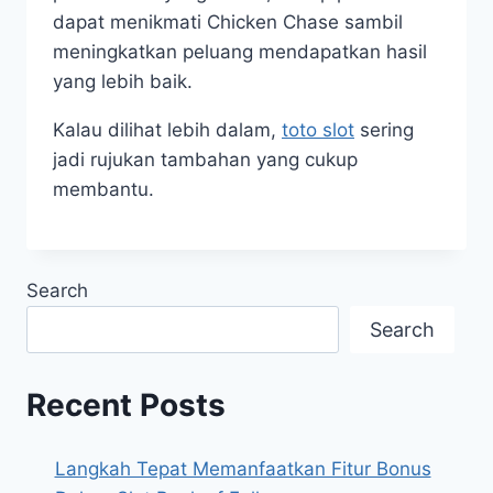
dapat menikmati Chicken Chase sambil
meningkatkan peluang mendapatkan hasil
yang lebih baik.
Kalau dilihat lebih dalam,
toto slot
sering
jadi rujukan tambahan yang cukup
membantu.
Search
Search
Recent Posts
Langkah Tepat Memanfaatkan Fitur Bonus