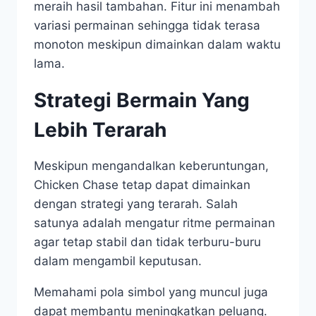
meraih hasil tambahan. Fitur ini menambah
variasi permainan sehingga tidak terasa
monoton meskipun dimainkan dalam waktu
lama.
Strategi Bermain Yang
Lebih Terarah
Meskipun mengandalkan keberuntungan,
Chicken Chase tetap dapat dimainkan
dengan strategi yang terarah. Salah
satunya adalah mengatur ritme permainan
agar tetap stabil dan tidak terburu-buru
dalam mengambil keputusan.
Memahami pola simbol yang muncul juga
dapat membantu meningkatkan peluang.