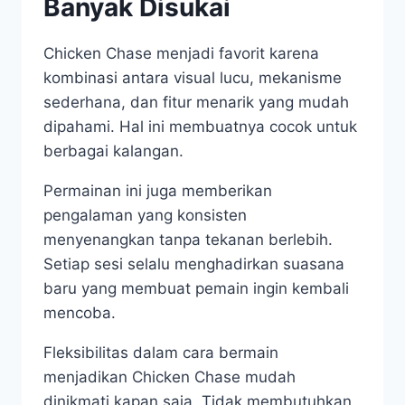
Banyak Disukai
Chicken Chase menjadi favorit karena
kombinasi antara visual lucu, mekanisme
sederhana, dan fitur menarik yang mudah
dipahami. Hal ini membuatnya cocok untuk
berbagai kalangan.
Permainan ini juga memberikan
pengalaman yang konsisten
menyenangkan tanpa tekanan berlebih.
Setiap sesi selalu menghadirkan suasana
baru yang membuat pemain ingin kembali
mencoba.
Fleksibilitas dalam cara bermain
menjadikan Chicken Chase mudah
dinikmati kapan saja. Tidak membutuhkan