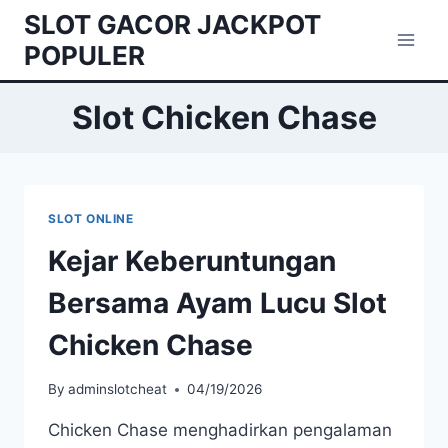
Skip
SLOT GACOR JACKPOT
to
POPULER
content
Slot Chicken Chase
SLOT ONLINE
Kejar Keberuntungan
Bersama Ayam Lucu Slot
Chicken Chase
By
adminslotcheat
04/19/2026
Chicken Chase menghadirkan pengalaman