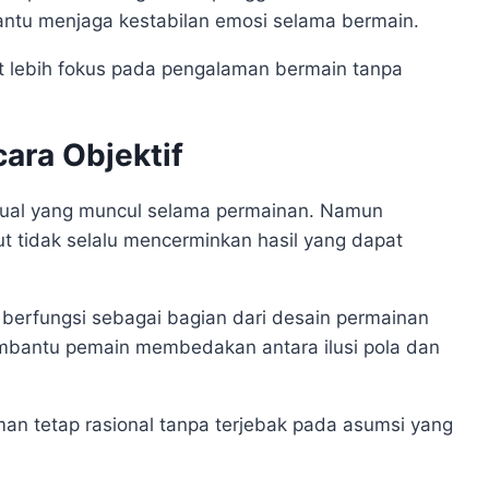
mbantu menjaga kestabilan emosi selama bermain.
t lebih fokus pada pengalaman bermain tanpa
ara Objektif
ual yang muncul selama permainan. Namun
 tidak selalu mencerminkan hasil yang dapat
 berfungsi sebagai bagian dari desain permainan
mbantu pemain membedakan antara ilusi pola dan
 tetap rasional tanpa terjebak pada asumsi yang