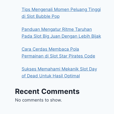
Tips Mengenali Momen Peluang Tinggi
di Slot Bubble Pop
Panduan Mengatur Ritme Taruhan
Pada Slot Big Juan Dengan Lebih Bijak
Cara Cerdas Membaca Pola
Permainan di Slot Star Pirates Code
Sukses Memahami Mekanik Slot Day
of Dead Untuk Hasil Optimal
Recent Comments
No comments to show.