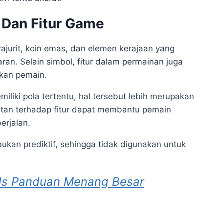
 Dan Fitur Game
rajurit, koin emas, dan elemen kerajaan yang
ran. Selain simbol, fitur dalam permainan juga
ikan pemain.
iliki pola tertentu, hal tersebut lebih merupakan
atan terhadap fitur dapat membantu pemain
rjalan.
bukan prediktif, sehingga tidak digunakan untuk
ls Panduan Menang Besar