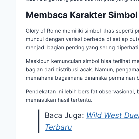
Membaca Karakter Simbol
Glory of Rome memiliki simbol khas seperti p
muncul dengan variasi berbeda di setiap puta
menjadi bagian penting yang sering diperhat
Meskipun kemunculan simbol bisa terlihat mem
bagian dari distribusi acak. Namun, pengam
memahami bagaimana dinamika permainan be
Pendekatan ini lebih bersifat observasional, 
memastikan hasil tertentu.
Baca Juga:
Wild West Due
Terbaru