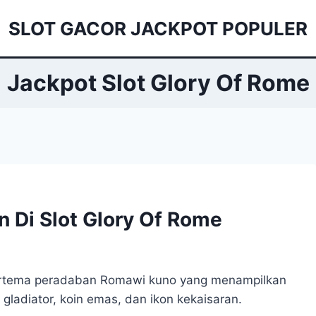
SLOT GACOR JACKPOT POPULER
Jackpot Slot Glory Of Rome
 Di Slot Glory Of Rome
ertema peradaban Romawi kuno yang menampilkan
ladiator, koin emas, dan ikon kekaisaran.