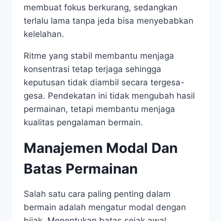
membuat fokus berkurang, sedangkan
terlalu lama tanpa jeda bisa menyebabkan
kelelahan.
Ritme yang stabil membantu menjaga
konsentrasi tetap terjaga sehingga
keputusan tidak diambil secara tergesa-
gesa. Pendekatan ini tidak mengubah hasil
permainan, tetapi membantu menjaga
kualitas pengalaman bermain.
Manajemen Modal Dan
Batas Permainan
Salah satu cara paling penting dalam
bermain adalah mengatur modal dengan
bijak. Menentukan batas sejak awal