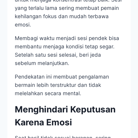
yang terlalu lama sering membuat pemain
kehilangan fokus dan mudah terbawa
emosi.
Membagi waktu menjadi sesi pendek bisa
membantu menjaga kondisi tetap segar.
Setelah satu sesi selesai, beri jeda
sebelum melanjutkan.
Pendekatan ini membuat pengalaman
bermain lebih terstruktur dan tidak
melelahkan secara mental.
Menghindari Keputusan
Karena Emosi