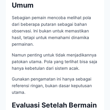
Umum
Sebagian pemain mencoba melihat pola
dari beberapa putaran sebagai bahan
observasi. Ini bukan untuk memastikan
hasil, tetapi untuk memahami dinamika
permainan.
Namun penting untuk tidak menjadikannya
patokan utama. Pola yang terlihat bisa saja
hanya kebetulan dari sistem acak.
Gunakan pengamatan ini hanya sebagai
referensi ringan, bukan dasar keputusan
utama.
Evaluasi Setelah Bermain