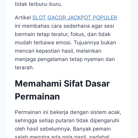
tidak terburu-buru.
Artikel
SLOT GACOR JACKPOT POPULER
ini membahas cara sederhana agar sesi
bermain tetap teratur, fokus, dan tidak
mudah terbawa emosi. Tujuannya bukan
mencari kepastian hasil, melainkan
menjaga pengalaman tetap nyaman dan
terarah.
Memahami Sifat Dasar
Permainan
Permainan ini bekerja dengan sistem acak,
sehingga setiap putaran tidak dipengaruhi
oleh hasil sebelumnya. Banyak pemain
salah mengira ada pola pasti, padahal