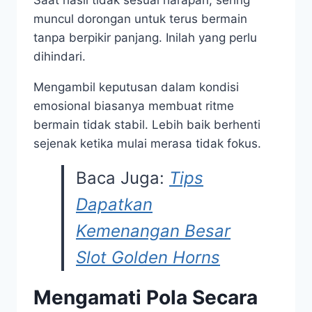
Saat hasil tidak sesuai harapan, sering
muncul dorongan untuk terus bermain
tanpa berpikir panjang. Inilah yang perlu
dihindari.
Mengambil keputusan dalam kondisi
emosional biasanya membuat ritme
bermain tidak stabil. Lebih baik berhenti
sejenak ketika mulai merasa tidak fokus.
Baca Juga:
Tips
Dapatkan
Kemenangan Besar
Slot Golden Horns
Mengamati Pola Secara