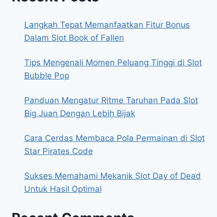
Langkah Tepat Memanfaatkan Fitur Bonus
Dalam Slot Book of Fallen
Tips Mengenali Momen Peluang Tinggi di Slot
Bubble Pop
Panduan Mengatur Ritme Taruhan Pada Slot
Big Juan Dengan Lebih Bijak
Cara Cerdas Membaca Pola Permainan di Slot
Star Pirates Code
Sukses Memahami Mekanik Slot Day of Dead
Untuk Hasil Optimal