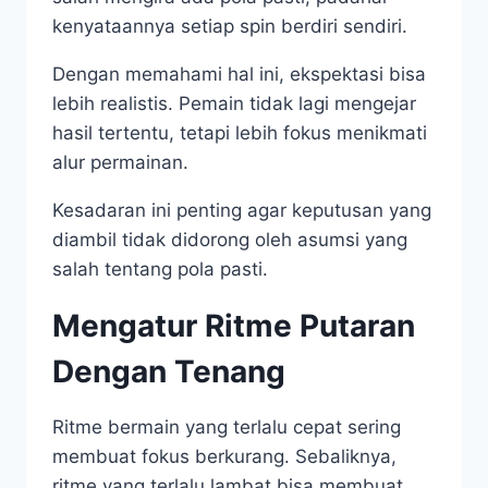
kenyataannya setiap spin berdiri sendiri.
Dengan memahami hal ini, ekspektasi bisa
lebih realistis. Pemain tidak lagi mengejar
hasil tertentu, tetapi lebih fokus menikmati
alur permainan.
Kesadaran ini penting agar keputusan yang
diambil tidak didorong oleh asumsi yang
salah tentang pola pasti.
Mengatur Ritme Putaran
Dengan Tenang
Ritme bermain yang terlalu cepat sering
membuat fokus berkurang. Sebaliknya,
ritme yang terlalu lambat bisa membuat