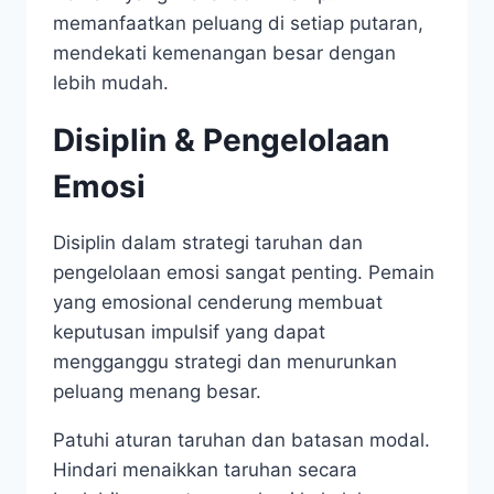
memanfaatkan peluang di setiap putaran,
mendekati kemenangan besar dengan
lebih mudah.
Disiplin & Pengelolaan
Emosi
Disiplin dalam strategi taruhan dan
pengelolaan emosi sangat penting. Pemain
yang emosional cenderung membuat
keputusan impulsif yang dapat
mengganggu strategi dan menurunkan
peluang menang besar.
Patuhi aturan taruhan dan batasan modal.
Hindari menaikkan taruhan secara