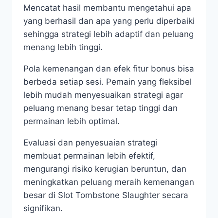
Mencatat hasil membantu mengetahui apa
yang berhasil dan apa yang perlu diperbaiki
sehingga strategi lebih adaptif dan peluang
menang lebih tinggi.
Pola kemenangan dan efek fitur bonus bisa
berbeda setiap sesi. Pemain yang fleksibel
lebih mudah menyesuaikan strategi agar
peluang menang besar tetap tinggi dan
permainan lebih optimal.
Evaluasi dan penyesuaian strategi
membuat permainan lebih efektif,
mengurangi risiko kerugian beruntun, dan
meningkatkan peluang meraih kemenangan
besar di Slot Tombstone Slaughter secara
signifikan.