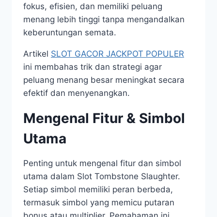
fokus, efisien, dan memiliki peluang
menang lebih tinggi tanpa mengandalkan
keberuntungan semata.
Artikel
SLOT GACOR JACKPOT POPULER
ini membahas trik dan strategi agar
peluang menang besar meningkat secara
efektif dan menyenangkan.
Mengenal Fitur & Simbol
Utama
Penting untuk mengenal fitur dan simbol
utama dalam Slot Tombstone Slaughter.
Setiap simbol memiliki peran berbeda,
termasuk simbol yang memicu putaran
bonus atau multiplier. Pemahaman ini