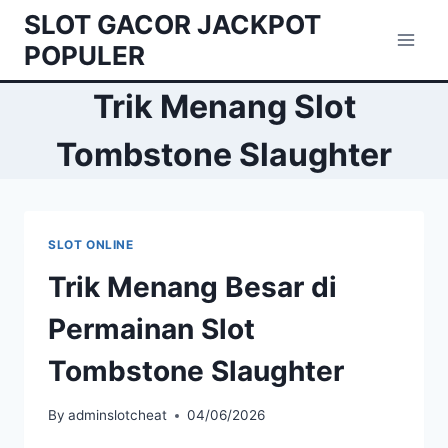
Skip
SLOT GACOR JACKPOT
to
POPULER
content
Trik Menang Slot
Tombstone Slaughter
SLOT ONLINE
Trik Menang Besar di
Permainan Slot
Tombstone Slaughter
By
adminslotcheat
04/06/2026