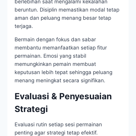
berlebihan saat mengalami kekalahan
beruntun. Disiplin memastikan modal tetap
aman dan peluang menang besar tetap
terjaga.
Bermain dengan fokus dan sabar
membantu memanfaatkan setiap fitur
permainan. Emosi yang stabil
memungkinkan pemain membuat
keputusan lebih tepat sehingga peluang
menang meningkat secara signifikan.
Evaluasi & Penyesuaian
Strategi
Evaluasi rutin setiap sesi permainan
penting agar strategi tetap efektif.