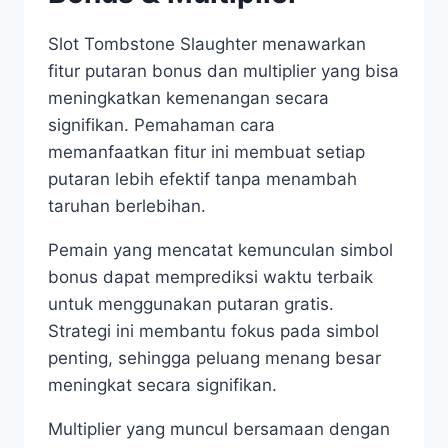
Slot Tombstone Slaughter menawarkan
fitur putaran bonus dan multiplier yang bisa
meningkatkan kemenangan secara
signifikan. Pemahaman cara
memanfaatkan fitur ini membuat setiap
putaran lebih efektif tanpa menambah
taruhan berlebihan.
Pemain yang mencatat kemunculan simbol
bonus dapat memprediksi waktu terbaik
untuk menggunakan putaran gratis.
Strategi ini membantu fokus pada simbol
penting, sehingga peluang menang besar
meningkat secara signifikan.
Multiplier yang muncul bersamaan dengan