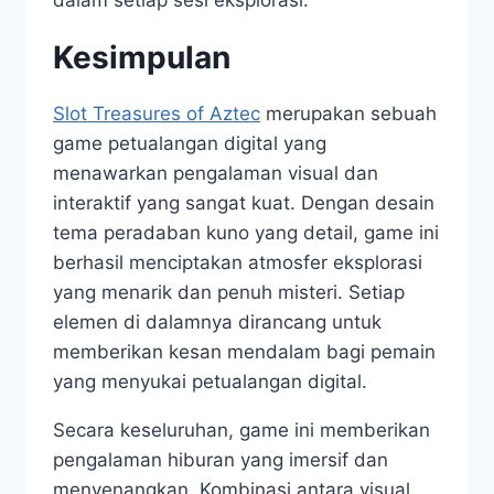
dalam setiap sesi eksplorasi.
Kesimpulan
Slot Treasures of Aztec
merupakan sebuah
game petualangan digital yang
menawarkan pengalaman visual dan
interaktif yang sangat kuat. Dengan desain
tema peradaban kuno yang detail, game ini
berhasil menciptakan atmosfer eksplorasi
yang menarik dan penuh misteri. Setiap
elemen di dalamnya dirancang untuk
memberikan kesan mendalam bagi pemain
yang menyukai petualangan digital.
Secara keseluruhan, game ini memberikan
pengalaman hiburan yang imersif dan
menyenangkan. Kombinasi antara visual