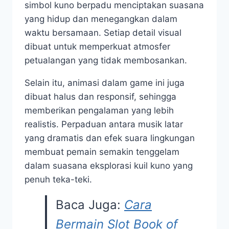
simbol kuno berpadu menciptakan suasana
yang hidup dan menegangkan dalam
waktu bersamaan. Setiap detail visual
dibuat untuk memperkuat atmosfer
petualangan yang tidak membosankan.
Selain itu, animasi dalam game ini juga
dibuat halus dan responsif, sehingga
memberikan pengalaman yang lebih
realistis. Perpaduan antara musik latar
yang dramatis dan efek suara lingkungan
membuat pemain semakin tenggelam
dalam suasana eksplorasi kuil kuno yang
penuh teka-teki.
Baca Juga:
Cara
Bermain Slot Book of