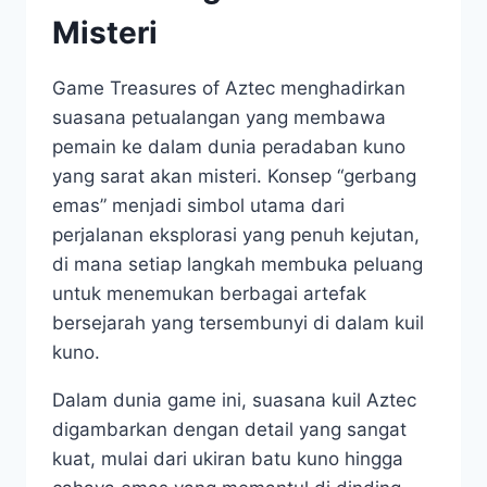
Misteri
Game Treasures of Aztec menghadirkan
suasana petualangan yang membawa
pemain ke dalam dunia peradaban kuno
yang sarat akan misteri. Konsep “gerbang
emas” menjadi simbol utama dari
perjalanan eksplorasi yang penuh kejutan,
di mana setiap langkah membuka peluang
untuk menemukan berbagai artefak
bersejarah yang tersembunyi di dalam kuil
kuno.
Dalam dunia game ini, suasana kuil Aztec
digambarkan dengan detail yang sangat
kuat, mulai dari ukiran batu kuno hingga