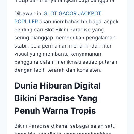
hidup dan menyenangkan bagi pengguna.
Dibawah ini
SLOT GACOR JACKPOT
POPULER
akan membahas berbagai aspek
penting dari Slot Bikini Paradise yang
sering dianggap memberikan pengalaman
stabil, pola permainan menarik, dan fitur
visual yang membantu kenyamanan
pengguna dalam menikmati setiap putaran
dengan lebih terarah dan konsisten.
Dunia Hiburan Digital
Bikini Paradise Yang
Penuh Warna Tropis
Bikini Paradise dikenal sebagai salah satu