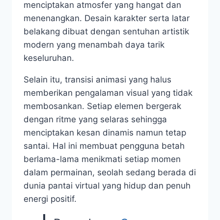
menciptakan atmosfer yang hangat dan
menenangkan. Desain karakter serta latar
belakang dibuat dengan sentuhan artistik
modern yang menambah daya tarik
keseluruhan.
Selain itu, transisi animasi yang halus
memberikan pengalaman visual yang tidak
membosankan. Setiap elemen bergerak
dengan ritme yang selaras sehingga
menciptakan kesan dinamis namun tetap
santai. Hal ini membuat pengguna betah
berlama-lama menikmati setiap momen
dalam permainan, seolah sedang berada di
dunia pantai virtual yang hidup dan penuh
energi positif.