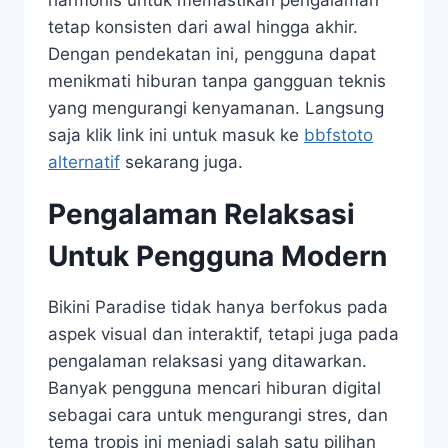
harmonis untuk memastikan pengalaman
tetap konsisten dari awal hingga akhir.
Dengan pendekatan ini, pengguna dapat
menikmati hiburan tanpa gangguan teknis
yang mengurangi kenyamanan. Langsung
saja klik link ini untuk masuk ke
bbfstoto
alternatif
sekarang juga.
Pengalaman Relaksasi
Untuk Pengguna Modern
Bikini Paradise tidak hanya berfokus pada
aspek visual dan interaktif, tetapi juga pada
pengalaman relaksasi yang ditawarkan.
Banyak pengguna mencari hiburan digital
sebagai cara untuk mengurangi stres, dan
tema tropis ini menjadi salah satu pilihan