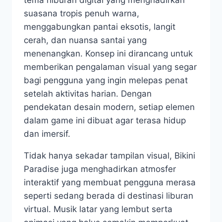
tema hiburan digital yang menghadirkan
suasana tropis penuh warna,
menggabungkan pantai eksotis, langit
cerah, dan nuansa santai yang
menenangkan. Konsep ini dirancang untuk
memberikan pengalaman visual yang segar
bagi pengguna yang ingin melepas penat
setelah aktivitas harian. Dengan
pendekatan desain modern, setiap elemen
dalam game ini dibuat agar terasa hidup
dan imersif.
Tidak hanya sekadar tampilan visual, Bikini
Paradise juga menghadirkan atmosfer
interaktif yang membuat pengguna merasa
seperti sedang berada di destinasi liburan
virtual. Musik latar yang lembut serta