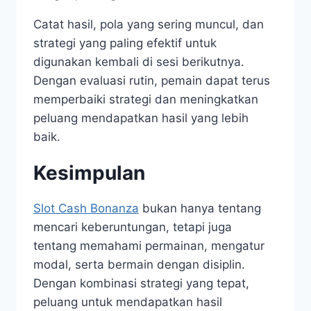
Catat hasil, pola yang sering muncul, dan
strategi yang paling efektif untuk
digunakan kembali di sesi berikutnya.
Dengan evaluasi rutin, pemain dapat terus
memperbaiki strategi dan meningkatkan
peluang mendapatkan hasil yang lebih
baik.
Kesimpulan
Slot Cash Bonanza
bukan hanya tentang
mencari keberuntungan, tetapi juga
tentang memahami permainan, mengatur
modal, serta bermain dengan disiplin.
Dengan kombinasi strategi yang tepat,
peluang untuk mendapatkan hasil