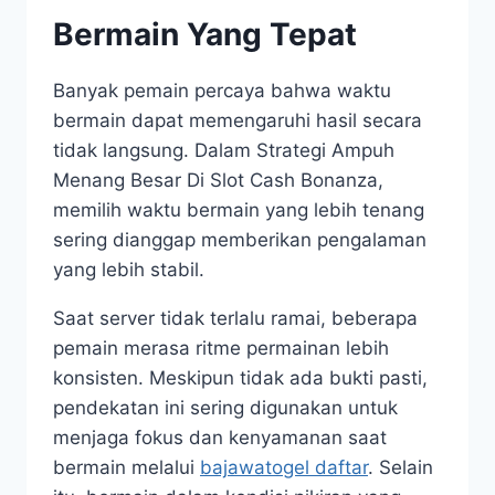
Bermain Yang Tepat
Banyak pemain percaya bahwa waktu
bermain dapat memengaruhi hasil secara
tidak langsung. Dalam Strategi Ampuh
Menang Besar Di Slot Cash Bonanza,
memilih waktu bermain yang lebih tenang
sering dianggap memberikan pengalaman
yang lebih stabil.
Saat server tidak terlalu ramai, beberapa
pemain merasa ritme permainan lebih
konsisten. Meskipun tidak ada bukti pasti,
pendekatan ini sering digunakan untuk
menjaga fokus dan kenyamanan saat
bermain melalui
bajawatogel daftar
. Selain