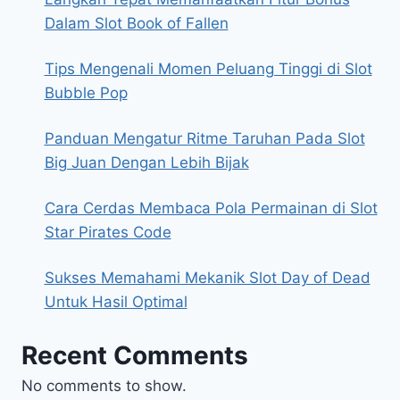
Dalam Slot Book of Fallen
Tips Mengenali Momen Peluang Tinggi di Slot
Bubble Pop
Panduan Mengatur Ritme Taruhan Pada Slot
Big Juan Dengan Lebih Bijak
Cara Cerdas Membaca Pola Permainan di Slot
Star Pirates Code
Sukses Memahami Mekanik Slot Day of Dead
Untuk Hasil Optimal
Recent Comments
No comments to show.