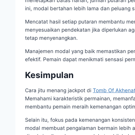
menetapkan batas harian, jumlah putaran pe
ini, modal bertahan lebih lama dan peluang 
Mencatat hasil setiap putaran membantu men
menyesuaikan pendekatan jika diperlukan a
tetap menyenangkan.
Manajemen modal yang baik memastikan peng
efektif. Pemain dapat menikmati sensasi per
Kesimpulan
Cara jitu menang jackpot di
Tomb Of Akhena
Memahami karakteristik permainan, memanfaa
membantu pemain meraih kemenangan optima
Selain itu, fokus pada kemenangan konsiste
modal membuat pengalaman bermain lebih a