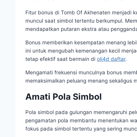
Fitur bonus di Tomb Of Akhenaten menjadi k
muncul saat simbol tertentu berkumpul. M
mendapatkan putaran ekstra atau penggand
Bonus memberikan kesempatan menang lebi
ini untuk mengubah kemenangan kecil menjadi
tetap efektif saat bermain di
oli4d daftar
.
Mengamati frekuensi munculnya bonus memba
memaksimalkan peluang menang sekaligus m
Amati Pola Simbol
Pola simbol pada gulungan memengaruhi pel
pengamatan pola membantu menentukan waktu
fokus pada simbol tertentu yang sering mun