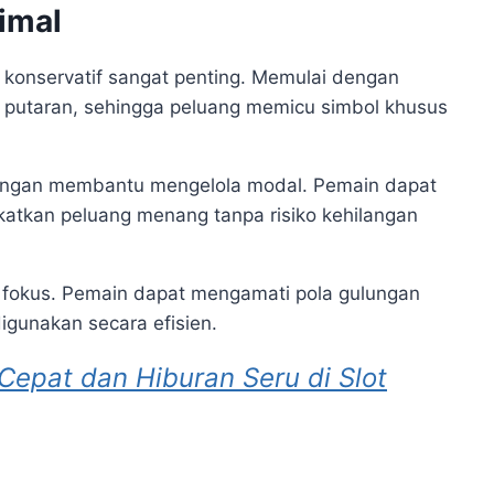
imal
 konservatif sangat penting. Memulai dengan
 putaran, sehingga peluang memicu simbol khusus
angan membantu mengelola modal. Pemain dapat
atkan peluang menang tanpa risiko kehilangan
 fokus. Pemain dapat mengamati pola gulungan
igunakan secara efisien.
Cepat dan Hiburan Seru di Slot