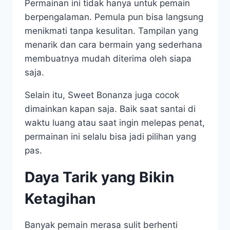
Permainan ini tidak hanya untuk pemain
berpengalaman. Pemula pun bisa langsung
menikmati tanpa kesulitan. Tampilan yang
menarik dan cara bermain yang sederhana
membuatnya mudah diterima oleh siapa
saja.
Selain itu, Sweet Bonanza juga cocok
dimainkan kapan saja. Baik saat santai di
waktu luang atau saat ingin melepas penat,
permainan ini selalu bisa jadi pilihan yang
pas.
Daya Tarik yang Bikin
Ketagihan
Banyak pemain merasa sulit berhenti