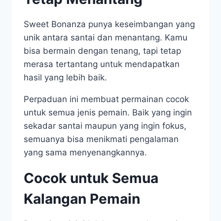
Sweet Bonanza punya keseimbangan yang
unik antara santai dan menantang. Kamu
bisa bermain dengan tenang, tapi tetap
merasa tertantang untuk mendapatkan
hasil yang lebih baik.
Perpaduan ini membuat permainan cocok
untuk semua jenis pemain. Baik yang ingin
sekadar santai maupun yang ingin fokus,
semuanya bisa menikmati pengalaman
yang sama menyenangkannya.
Cocok untuk Semua
Kalangan Pemain