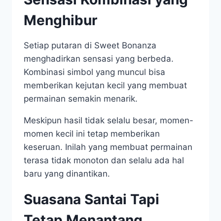
Menghibur
Setiap putaran di Sweet Bonanza
menghadirkan sensasi yang berbeda.
Kombinasi simbol yang muncul bisa
memberikan kejutan kecil yang membuat
permainan semakin menarik.
Meskipun hasil tidak selalu besar, momen-
momen kecil ini tetap memberikan
keseruan. Inilah yang membuat permainan
terasa tidak monoton dan selalu ada hal
baru yang dinantikan.
Suasana Santai Tapi
Tetap Menantang