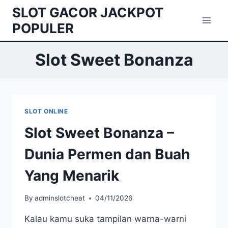
Skip
SLOT GACOR JACKPOT
to
POPULER
content
Slot Sweet Bonanza
SLOT ONLINE
Slot Sweet Bonanza –
Dunia Permen dan Buah
Yang Menarik
By
adminslotcheat
04/11/2026
Kalau kamu suka tampilan warna-warni