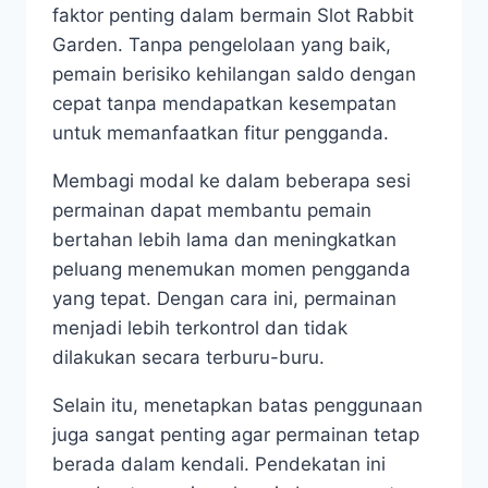
faktor penting dalam bermain Slot Rabbit
Garden. Tanpa pengelolaan yang baik,
pemain berisiko kehilangan saldo dengan
cepat tanpa mendapatkan kesempatan
untuk memanfaatkan fitur pengganda.
Membagi modal ke dalam beberapa sesi
permainan dapat membantu pemain
bertahan lebih lama dan meningkatkan
peluang menemukan momen pengganda
yang tepat. Dengan cara ini, permainan
menjadi lebih terkontrol dan tidak
dilakukan secara terburu-buru.
Selain itu, menetapkan batas penggunaan
juga sangat penting agar permainan tetap
berada dalam kendali. Pendekatan ini