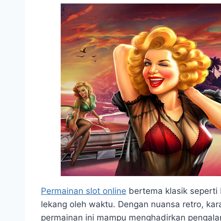
Permainan slot online
bertema klasik seperti P
lekang oleh waktu. Dengan nuansa retro, kara
permainan ini mampu menghadirkan pengala