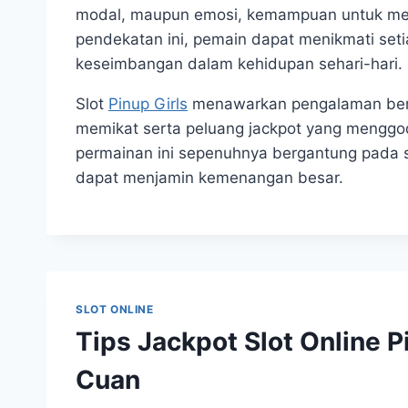
modal, maupun emosi, kemampuan untuk meng
pendekatan ini, pemain dapat menikmati set
keseimbangan dalam kehidupan sehari-hari.
Slot
Pinup Girls
menawarkan pengalaman berm
memikat serta peluang jackpot yang menggo
permainan ini sepenuhnya bergantung pada si
dapat menjamin kemenangan besar.
SLOT ONLINE
Tips Jackpot Slot Online P
Cuan