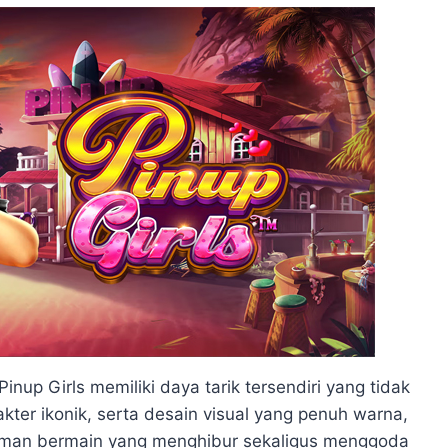
inup Girls memiliki daya tarik tersendiri yang tidak
kter ikonik, serta desain visual yang penuh warna,
man bermain yang menghibur sekaligus menggoda