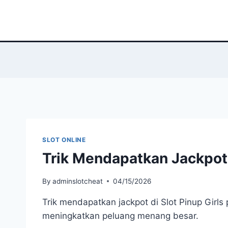
Skip
to
content
SLOT ONLINE
Trik Mendapatkan Jackpot 
By
adminslotcheat
04/15/2026
Trik mendapatkan jackpot di Slot Pinup Girls pe
meningkatkan peluang menang besar.