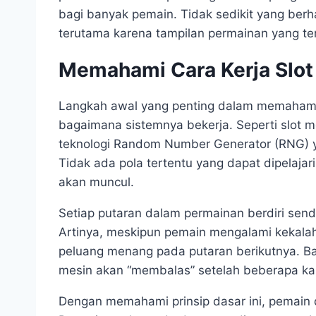
bagi banyak pemain. Tidak sedikit yang berh
terutama karena tampilan permainan yang te
Memahami Cara Kerja Slot 
Langkah awal yang penting dalam memahami 
bagaimana sistemnya bekerja. Seperti slot 
teknologi Random Number Generator (RNG) ya
Tidak ada pola tertentu yang dapat dipelaja
akan muncul.
Setiap putaran dalam permainan berdiri sendi
Artinya, meskipun pemain mengalami kekalah
peluang menang pada putaran berikutnya. Ba
mesin akan “membalas” setelah beberapa kali 
Dengan memahami prinsip dasar ini, pemain d