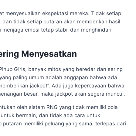
t menyesuaikan ekspektasi mereka. Tidak setiap
 dan tidak setiap putaran akan memberikan hasil
enjaga emosi tetap stabil dan menghindari
ering Menyesatkan
inup Girls, banyak mitos yang beredar dan sering
os yang paling umum adalah anggapan bahwa ada
 memberikan jackpot”. Ada juga kepercayaan bahwa
menangan besar, maka jackpot akan segera muncul.
tukan oleh sistem RNG yang tidak memiliki pola
k untuk bermain, dan tidak ada cara untuk
p putaran memiliki peluang yang sama, terlepas dari