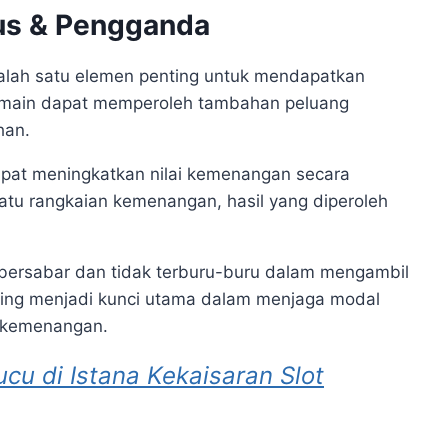
us & Pengganda
salah satu elemen penting untuk mendapatkan
, pemain dapat memperoleh tambahan peluang
han.
pat meningkatkan nilai kemenangan secara
 satu rangkaian kemenangan, hasil yang diperoleh
u bersabar dan tidak terburu-buru dalam mengambil
ing menjadi kunci utama dalam menjaga modal
g kemenangan.
cu di Istana Kekaisaran Slot