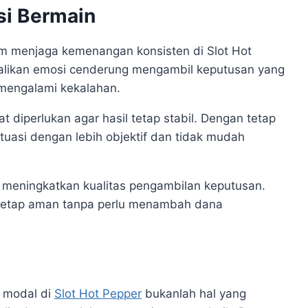
si Bermain
am menjaga kemenangan konsisten di Slot Hot
likan emosi cenderung mengambil keputusan yang
h mengalami kekalahan.
t diperlukan agar hasil tetap stabil. Dengan tetap
tuasi dengan lebih objektif dan tidak mudah
 meningkatkan kualitas pengambilan keputusan.
l tetap aman tanpa perlu menambah dana
 modal di
Slot Hot Pepper
bukanlah hal yang