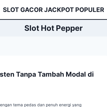
SLOT GACOR JACKPOT POPULER
Slot Hot Pepper
sten Tanpa Tambah Modal di
 dengan tema pedas dan penuh energi yang