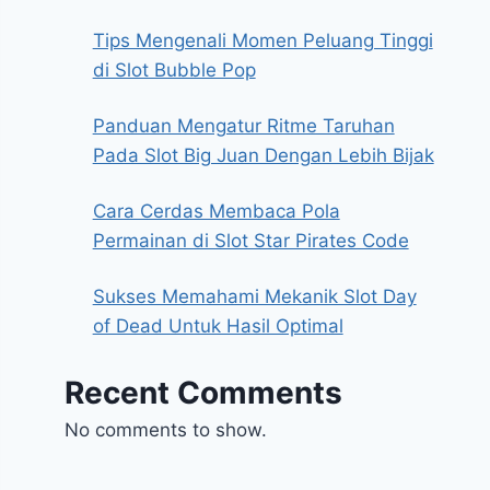
Tips Mengenali Momen Peluang Tinggi
di Slot Bubble Pop
Panduan Mengatur Ritme Taruhan
Pada Slot Big Juan Dengan Lebih Bijak
Cara Cerdas Membaca Pola
Permainan di Slot Star Pirates Code
Sukses Memahami Mekanik Slot Day
of Dead Untuk Hasil Optimal
Recent Comments
No comments to show.