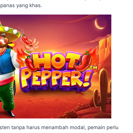
 panas yang khas.
sten tanpa harus menambah modal, pemain perlu