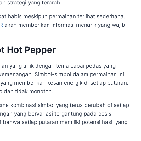
 strategi yang terarah.
at habis meskipun permainan terlihat sederhana.
R
akan memberikan informasi menarik yang wajib
ot Hot Pepper
ainan yang unik dengan tema cabai pedas yang
emenangan. Simbol-simbol dalam permainan ini
 yang memberikan kesan energik di setiap putaran.
p dan tidak monoton.
me kombinasi simbol yang terus berubah di setiap
ngan yang bervariasi tergantung pada posisi
bahwa setiap putaran memiliki potensi hasil yang