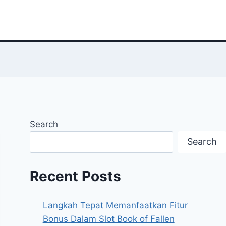
Search
Search
Recent Posts
Langkah Tepat Memanfaatkan Fitur
Bonus Dalam Slot Book of Fallen