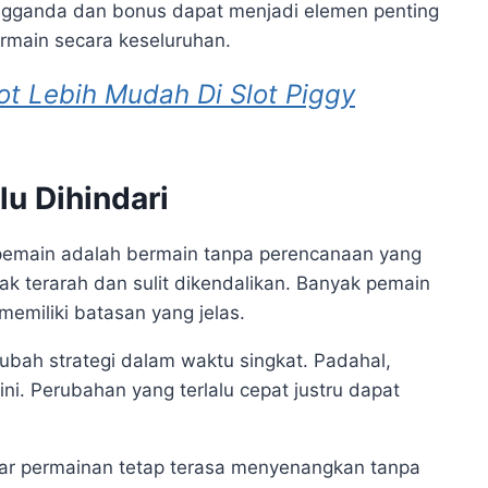
engganda dan bonus dapat menjadi elemen penting
rmain secara keseluruhan.
ot Lebih Mudah Di Slot Piggy
u Dihindari
 pemain adalah bermain tanpa perencanaan yang
ak terarah dan sulit dikendalikan. Banyak pemain
memiliki batasan yang jelas.
gubah strategi dalam waktu singkat. Padahal,
ni. Perubahan yang terlalu cepat justru dapat
gar permainan tetap terasa menyenangkan tanpa