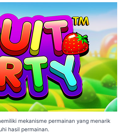
 memiliki mekanisme permainan yang menarik
hi hasil permainan.