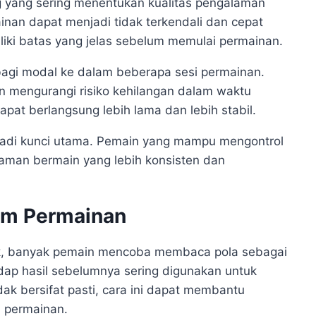
 yang sering menentukan kualitas pengalaman
nan dapat menjadi tidak terkendali dan cepat
iliki batas yang jelas sebelum memulai permainan.
mbagi modal ke dalam beberapa sesi permainan.
 mengurangi risiko kehilangan dalam waktu
pat berlangsung lebih lama dan lebih stabil.
njadi kunci utama. Pemain yang mampu mengontrol
aman bermain yang lebih konsisten dan
m Permainan
ak, banyak pemain mencoba membaca pola sebagai
adap hasil sebelumnya sering digunakan untuk
k bersifat pasti, cara ini dapat membantu
 permainan.