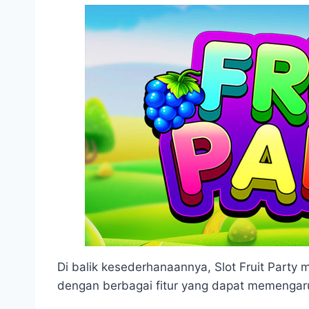
Di balik kesederhanaannya, Slot Fruit Party
dengan berbagai fitur yang dapat memengaru