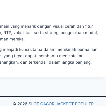
in yang menarik dengan visual cerah dan fitur
TP, volatilitas, serta strategi pengelolaan modal,
aman mereka.
ang menjadi kunci utama dalam menikmati permainan
ategi yang tepat dapat membantu menciptakan
enangkan, dan terkendali dalam jangka panjang.
© 2026
SLOT GACOR JACKPOT POPULER