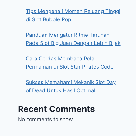
Tips Mengenali Momen Peluang Tinggi
di Slot Bubble Pop
Panduan Mengatur Ritme Taruhan
Pada Slot Big Juan Dengan Lebih Bijak
Cara Cerdas Membaca Pola
Permainan di Slot Star Pirates Code
Sukses Memahami Mekanik Slot Day
of Dead Untuk Hasil Optimal
Recent Comments
No comments to show.