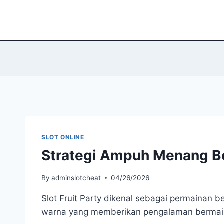
Skip
to
content
SLOT ONLINE
Strategi Ampuh Menang Bes
By
adminslotcheat
04/26/2026
Slot Fruit Party dikenal sebagai permainan
warna yang memberikan pengalaman bermai