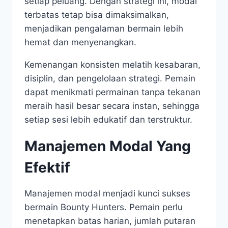
setiap peluang. Dengan strategi ini, modal
terbatas tetap bisa dimaksimalkan,
menjadikan pengalaman bermain lebih
hemat dan menyenangkan.
Kemenangan konsisten melatih kesabaran,
disiplin, dan pengelolaan strategi. Pemain
dapat menikmati permainan tanpa tekanan
meraih hasil besar secara instan, sehingga
setiap sesi lebih edukatif dan terstruktur.
Manajemen Modal Yang
Efektif
Manajemen modal menjadi kunci sukses
bermain Bounty Hunters. Pemain perlu
menetapkan batas harian, jumlah putaran