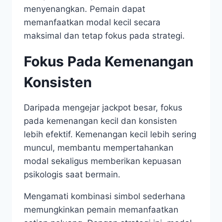
menyenangkan. Pemain dapat
memanfaatkan modal kecil secara
maksimal dan tetap fokus pada strategi.
Fokus Pada Kemenangan
Konsisten
Daripada mengejar jackpot besar, fokus
pada kemenangan kecil dan konsisten
lebih efektif. Kemenangan kecil lebih sering
muncul, membantu mempertahankan
modal sekaligus memberikan kepuasan
psikologis saat bermain.
Mengamati kombinasi simbol sederhana
memungkinkan pemain memanfaatkan