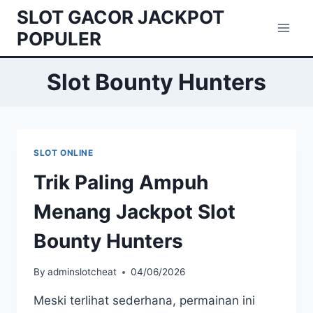
Skip
SLOT GACOR JACKPOT
to
POPULER
content
Slot Bounty Hunters
SLOT ONLINE
Trik Paling Ampuh
Menang Jackpot Slot
Bounty Hunters
By
adminslotcheat
04/06/2026
Meski terlihat sederhana, permainan ini