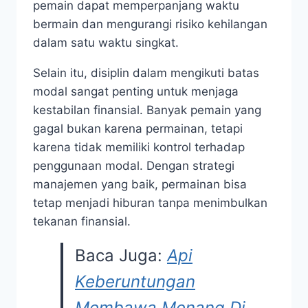
pemain dapat memperpanjang waktu
bermain dan mengurangi risiko kehilangan
dalam satu waktu singkat.
Selain itu, disiplin dalam mengikuti batas
modal sangat penting untuk menjaga
kestabilan finansial. Banyak pemain yang
gagal bukan karena permainan, tetapi
karena tidak memiliki kontrol terhadap
penggunaan modal. Dengan strategi
manajemen yang baik, permainan bisa
tetap menjadi hiburan tanpa menimbulkan
tekanan finansial.
Baca Juga:
Api
Keberuntungan
Membawa Menang Di