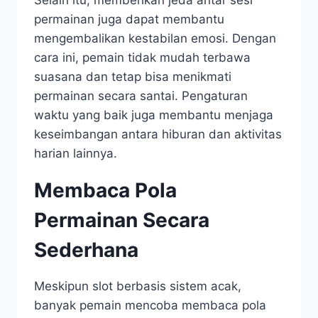
Selain itu, memberikan jeda antar sesi
permainan juga dapat membantu
mengembalikan kestabilan emosi. Dengan
cara ini, pemain tidak mudah terbawa
suasana dan tetap bisa menikmati
permainan secara santai. Pengaturan
waktu yang baik juga membantu menjaga
keseimbangan antara hiburan dan aktivitas
harian lainnya.
Membaca Pola
Permainan Secara
Sederhana
Meskipun slot berbasis sistem acak,
banyak pemain mencoba membaca pola