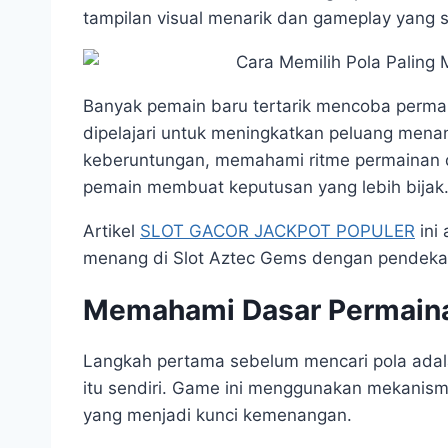
tampilan visual menarik dan gameplay yang 
Banyak pemain baru tertarik mencoba permain
dipelajari untuk meningkatkan peluang menan
keberuntungan, memahami ritme permainan d
pemain membuat keputusan yang lebih bijak
Artikel
SLOT GACOR JACKPOT POPULER
ini
menang di Slot Aztec Gems dengan pendekata
Memahami Dasar Permaina
Langkah pertama sebelum mencari pola ada
itu sendiri. Game ini menggunakan mekanis
yang menjadi kunci kemenangan.