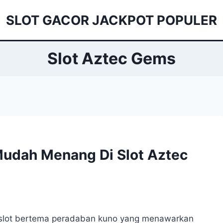
SLOT GACOR JACKPOT POPULER
Slot Aztec Gems
Mudah Menang Di Slot Aztec
 slot bertema peradaban kuno yang menawarkan