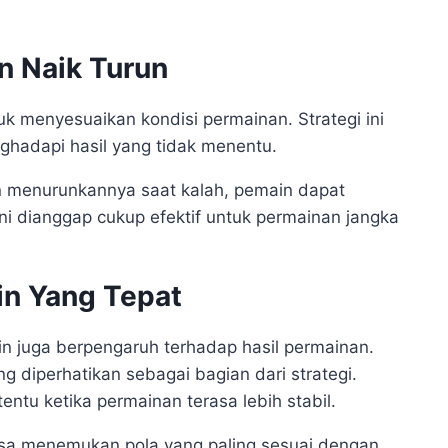
n Naik Turun
uk menyesuaikan kondisi permainan. Strategi ini
hadapi hasil yang tidak menentu.
 menurunkannya saat kalah, pemain dapat
 dianggap cukup efektif untuk permainan jangka
n Yang Tepat
 juga berpengaruh terhadap hasil permainan.
ing diperhatikan sebagai bagian dari strategi.
ntu ketika permainan terasa lebih stabil.
sa menemukan pola yang paling sesuai dengan