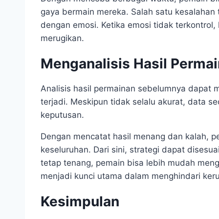
gaya bermain mereka. Salah satu kesalahan 
dengan emosi. Ketika emosi tidak terkontrol,
merugikan.
Menganalisis Hasil Perma
Analisis hasil permainan sebelumnya dapa
terjadi. Meskipun tidak selalu akurat, data
keputusan.
Dengan mencatat hasil menang dan kalah, pe
keseluruhan. Dari sini, strategi dapat disesu
tetap tenang, pemain bisa lebih mudah mengik
menjadi kunci utama dalam menghindari keru
Kesimpulan