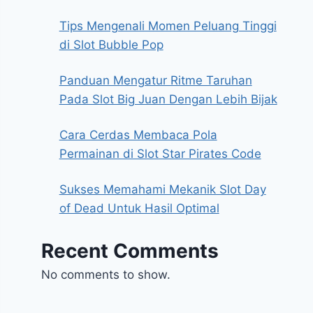
Tips Mengenali Momen Peluang Tinggi
di Slot Bubble Pop
Panduan Mengatur Ritme Taruhan
Pada Slot Big Juan Dengan Lebih Bijak
Cara Cerdas Membaca Pola
Permainan di Slot Star Pirates Code
Sukses Memahami Mekanik Slot Day
of Dead Untuk Hasil Optimal
Recent Comments
No comments to show.