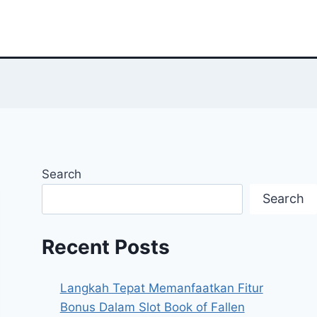
Search
Search
Recent Posts
Langkah Tepat Memanfaatkan Fitur
Bonus Dalam Slot Book of Fallen