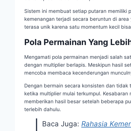
Sistem ini membuat setiap putaran memiliki p
kemenangan terjadi secara beruntun di area
terasa unik karena satu momentum kecil bi
Pola Permainan Yang Lebi
Mengamati pola permainan menjadi salah sa
dengan multiplier berlapis. Meskipun hasil s
mencoba membaca kecenderungan munculnya 
Dengan bermain secara konsisten dan tidak 
ketika multiplier mulai terkumpul. Kesabaran
memberikan hasil besar setelah beberapa p
terlebih dahulu.
Baca Juga:
Rahasia Kemen