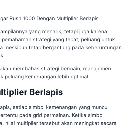
ampilannya yang menarik, tetapi juga karena
pemahaman strategi yang tepat, peluang untuk
uka meskipun tetap bergantung pada keberuntungan
k.
akan membahas strategi bermain, manajemen
uk peluang kemenangan lebih optimal.
plier Berlapis
lapis, setiap simbol kemenangan yang muncul
 tertentu pada grid permainan. Ketika simbol
 nilai multiplier tersebut akan meningkat secara