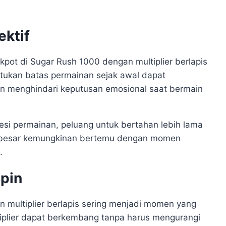
ktif
kpot di Sugar Rush 1000 dengan multiplier berlapis
tukan batas permainan sejak awal dapat
n menghindari keputusan emosional saat bermain
i permainan, peluang untuk bertahan lebih lama
n besar kemungkinan bertemu dengan momen
.
Spin
n multiplier berlapis sering menjadi momen yang
ltiplier dapat berkembang tanpa harus mengurangi