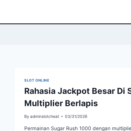
Skip
to
content
SLOT ONLINE
Rahasia Jackpot Besar Di 
Multiplier Berlapis
By
adminslotcheat
03/31/2026
Permainan Sugar Rush 1000 dengan multiplie