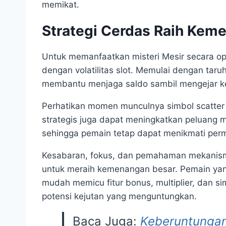
memikat.
Strategi Cerdas Raih Kem
Untuk memanfaatkan misteri Mesir secara op
dengan volatilitas slot. Memulai dengan tar
membantu menjaga saldo sambil mengejar 
Perhatikan momen munculnya simbol scatter 
strategis juga dapat meningkatkan peluang m
sehingga pemain tetap dapat menikmati per
Kesabaran, fokus, dan pemahaman mekanis
untuk meraih kemenangan besar. Pemain yan
mudah memicu fitur bonus, multiplier, dan si
potensi kejutan yang menguntungkan.
Baca Juga:
Keberuntungan