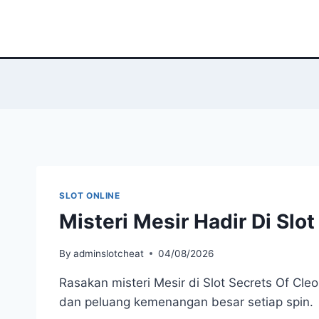
Skip
to
content
SLOT ONLINE
Misteri Mesir Hadir Di Slo
By
adminslotcheat
04/08/2026
Rasakan misteri Mesir di Slot Secrets Of Cle
dan peluang kemenangan besar setiap spin.