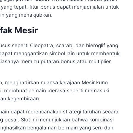
 yang tepat, fitur bonus dapat menjadi jalan untuk
in yang menakjubkan.
fak Mesir
us seperti Cleopatra, scarab, dan hieroglif yang
dapat menggantikan simbol lain untuk membentuk
asanya memicu putaran bonus atau multiplier
n, menghadirkan nuansa kerajaan Mesir kuno.
ncul membuat pemain merasa seperti memasuki
dan kegembiraan.
in dapat merencanakan strategi taruhan secara
g besar. Slot ini menunjukkan bahwa kombinasi
enghasilkan pengalaman bermain yang seru dan