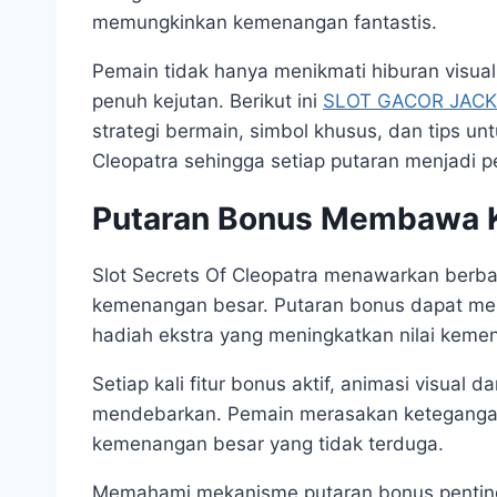
memungkinkan kemenangan fantastis.
Pemain tidak hanya menikmati hiburan visual
penuh kejutan. Berikut ini
SLOT GACOR JAC
strategi bermain, simbol khusus, dan tips 
Cleopatra sehingga setiap putaran menjadi
Putaran Bonus Membawa 
Slot Secrets Of Cleopatra menawarkan berbag
kemenangan besar. Putaran bonus dapat memb
hadiah ekstra yang meningkatkan nilai kemen
Setiap kali fitur bonus aktif, animasi visual
mendebarkan. Pemain merasakan ketegangan 
kemenangan besar yang tidak terduga.
Memahami mekanisme putaran bonus pentin