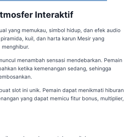
mosfer Interaktif
ual yang memukau, simbol hidup, dan efek audio
iramida, kuil, dan harta karun Mesir yang
n menghibur.
r muncul menambah sensasi mendebarkan. Pemain
 bahkan ketika kemenangan sedang, sehingga
membosankan.
uat slot ini unik. Pemain dapat menikmati hiburan
nangan yang dapat memicu fitur bonus, multiplier,