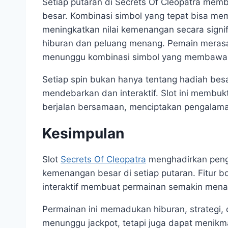
Setiap putaran di Secrets Of Cleopatra mem
besar. Kombinasi simbol yang tepat bisa mem
meningkatkan nilai kemenangan secara signi
hiburan dan peluang menang. Pemain merasa
menunggu kombinasi simbol yang membawa 
Setiap spin bukan hanya tentang hadiah bes
mendebarkan dan interaktif. Slot ini memb
berjalan bersamaan, menciptakan pengalam
Kesimpulan
Slot
Secrets Of Cleopatra
menghadirkan peng
kemenangan besar di setiap putaran. Fitur bo
interaktif membuat permainan semakin men
Permainan ini memadukan hiburan, strategi,
menunggu jackpot, tetapi juga dapat menik