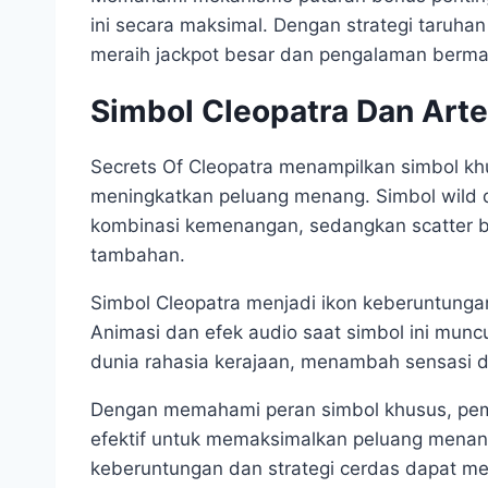
ini secara maksimal. Dengan strategi taruhan
meraih jackpot besar dan pengalaman berma
Simbol Cleopatra Dan Arte
Secrets Of Cleopatra menampilkan simbol khus
meningkatkan peluang menang. Simbol wild 
kombinasi kemenangan, sedangkan scatter bi
tambahan.
Simbol Cleopatra menjadi ikon keberuntunga
Animasi dan efek audio saat simbol ini mu
dunia rahasia kerajaan, menambah sensasi 
Dengan memahami peran simbol khusus, pema
efektif untuk memaksimalkan peluang menan
keberuntungan dan strategi cerdas dapat m