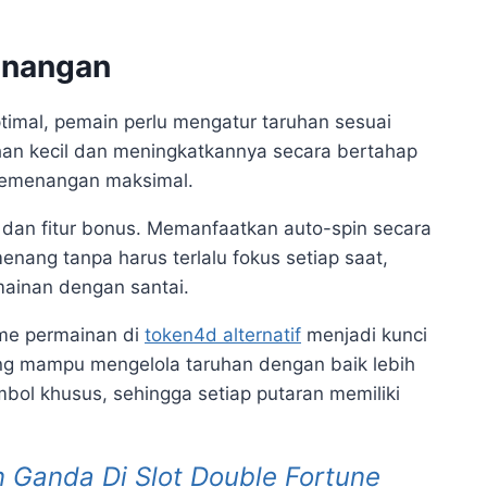
enangan
timal, pemain perlu mengatur taruhan sesuai
uhan kecil dan meningkatkannya secara bertahap
kemenangan maksimal.
dan fitur bonus. Memanfaatkan auto-spin secara
enang tanpa harus terlalu fokus setiap saat,
mainan dengan santai.
me permainan di
token4d alternatif
menjadi kunci
g mampu mengelola taruhan dengan baik lebih
mbol khusus, sehingga setiap putaran memiliki
 Ganda Di Slot Double Fortune