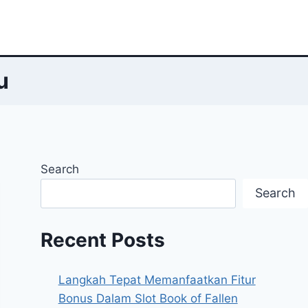
u
Search
Search
Recent Posts
Langkah Tepat Memanfaatkan Fitur
Bonus Dalam Slot Book of Fallen