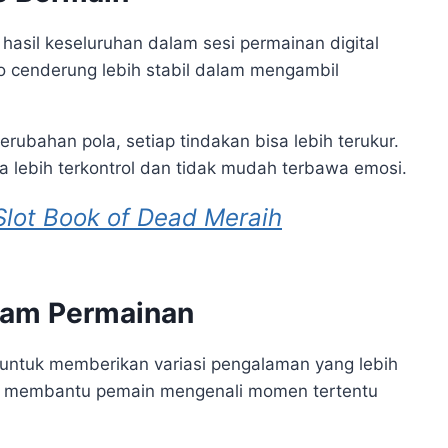
asil keseluruhan dalam sesi permainan digital
cenderung lebih stabil dalam mengambil
ubahan pola, setiap tindakan bisa lebih terukur.
 lebih terkontrol dan tidak mudah terbawa emosi.
Slot Book of Dead Meraih
Dalam Permainan
g untuk memberikan variasi pengalaman yang lebih
at membantu pemain mengenali momen tertentu