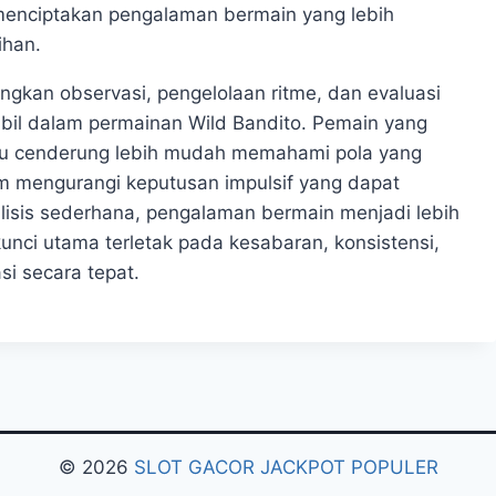
enciptakan pengalaman bermain yang lebih
ihan.
gkan observasi, pengelolaan ritme, dan evaluasi
abil dalam permainan Wild Bandito. Pemain yang
ru cenderung lebih mudah memahami pola yang
m mengurangi keputusan impulsif yang dapat
lisis sederhana, pengalaman bermain menjadi lebih
nci utama terletak pada kesabaran, konsistensi,
i secara tepat.
© 2026
SLOT GACOR JACKPOT POPULER