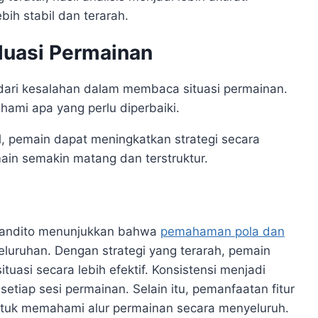
bih stabil dan terarah.
luasi Permainan
ari kesalahan dalam membaca situasi permainan.
hami apa yang perlu diperbaiki.
, pemain dapat meningkatkan strategi secara
in semakin matang dan terstruktur.
 Bandito menunjukkan bahwa
pemahaman pola dan
luruhan. Dengan strategi yang terarah, pemain
si secara lebih efektif. Konsistensi menjadi
 setiap sesi permainan. Selain itu, pemanfaatan fitur
untuk memahami alur permainan secara menyeluruh.