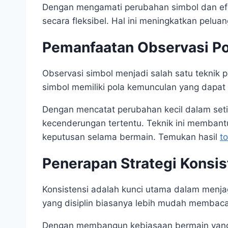
Dengan mengamati perubahan simbol dan efek
secara fleksibel. Hal ini meningkatkan pelu
Pemanfaatan Observasi Po
Observasi simbol menjadi salah satu teknik
simbol memiliki pola kemunculan yang dapat 
Dengan mencatat perubahan kecil dalam se
kecenderungan tertentu. Teknik ini memban
keputusan selama bermain. Temukan hasil
t
Penerapan Strategi Konsis
Konsistensi adalah kunci utama dalam menj
yang disiplin biasanya lebih mudah membaca
Dengan membangun kebiasaan bermain yang ter