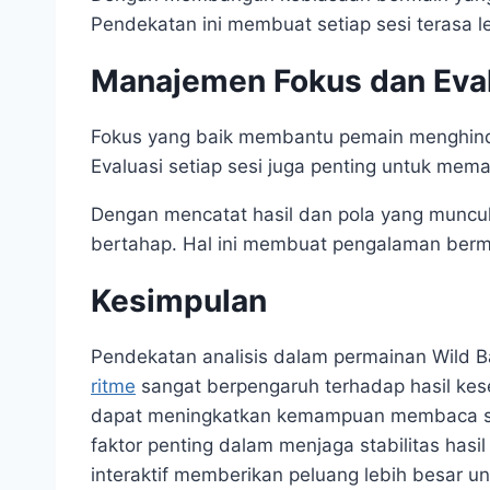
Pendekatan ini membuat setiap sesi terasa le
Manajemen Fokus dan Eva
Fokus yang baik membantu pemain menghind
Evaluasi setiap sesi juga penting untuk mema
Dengan mencatat hasil dan pola yang muncul
bertahap. Hal ini membuat pengalaman berma
Kesimpulan
Pendekatan analisis dalam permainan Wild
ritme
sangat berpengaruh terhadap hasil kese
dapat meningkatkan kemampuan membaca situa
faktor penting dalam menjaga stabilitas hasil
interaktif memberikan peluang lebih besar 