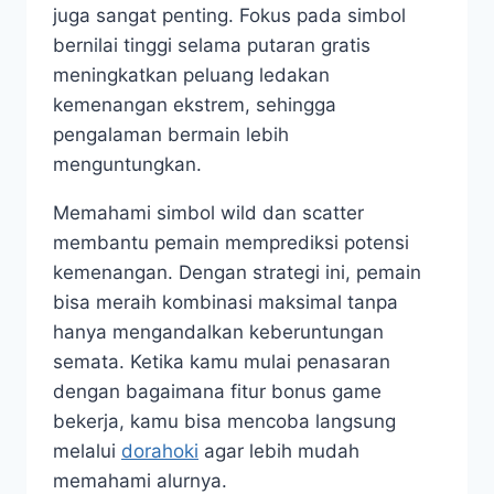
juga sangat penting. Fokus pada simbol
bernilai tinggi selama putaran gratis
meningkatkan peluang ledakan
kemenangan ekstrem, sehingga
pengalaman bermain lebih
menguntungkan.
Memahami simbol wild dan scatter
membantu pemain memprediksi potensi
kemenangan. Dengan strategi ini, pemain
bisa meraih kombinasi maksimal tanpa
hanya mengandalkan keberuntungan
semata. Ketika kamu mulai penasaran
dengan bagaimana fitur bonus game
bekerja, kamu bisa mencoba langsung
melalui
dorahoki
agar lebih mudah
memahami alurnya.