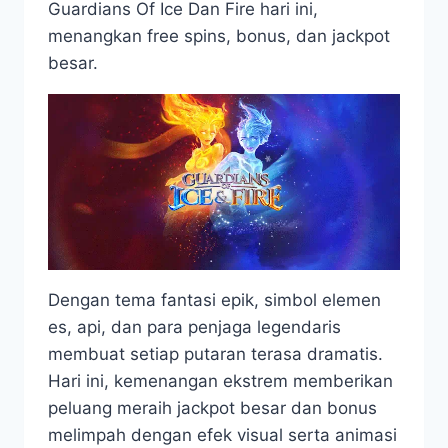
Guardians Of Ice Dan Fire hari ini,
menangkan free spins, bonus, dan jackpot
besar.
Dengan tema fantasi epik, simbol elemen
es, api, dan para penjaga legendaris
membuat setiap putaran terasa dramatis.
Hari ini, kemenangan ekstrem memberikan
peluang meraih jackpot besar dan bonus
melimpah dengan efek visual serta animasi