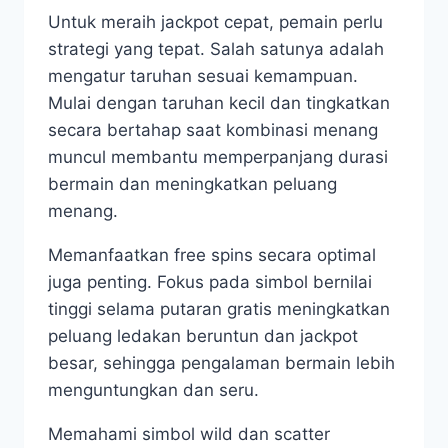
Untuk meraih jackpot cepat, pemain perlu
strategi yang tepat. Salah satunya adalah
mengatur taruhan sesuai kemampuan.
Mulai dengan taruhan kecil dan tingkatkan
secara bertahap saat kombinasi menang
muncul membantu memperpanjang durasi
bermain dan meningkatkan peluang
menang.
Memanfaatkan free spins secara optimal
juga penting. Fokus pada simbol bernilai
tinggi selama putaran gratis meningkatkan
peluang ledakan beruntun dan jackpot
besar, sehingga pengalaman bermain lebih
menguntungkan dan seru.
Memahami simbol wild dan scatter