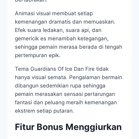
Animasi visual membuat setiap
kemenangan dramatis dan memuaskan.
Efek suara ledakan, suara api, dan
gemericik es menambah ketegangan,
sehingga pemain merasa berada di tengah
pertempuran epik.
Tema Guardians Of Ice Dan Fire tidak
hanya visual semata. Pengalaman bermain
dibangun sedemikian rupa sehingga
pemain merasakan sensasi pertarungan
fantasi dan peluang meraih kemenangan
ekstrem setiap putaran.
Fitur Bonus Menggiurkan