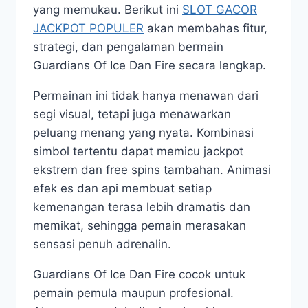
yang memukau. Berikut ini
SLOT GACOR
JACKPOT POPULER
akan membahas fitur,
strategi, dan pengalaman bermain
Guardians Of Ice Dan Fire secara lengkap.
Permainan ini tidak hanya menawan dari
segi visual, tetapi juga menawarkan
peluang menang yang nyata. Kombinasi
simbol tertentu dapat memicu jackpot
ekstrem dan free spins tambahan. Animasi
efek es dan api membuat setiap
kemenangan terasa lebih dramatis dan
memikat, sehingga pemain merasakan
sensasi penuh adrenalin.
Guardians Of Ice Dan Fire cocok untuk
pemain pemula maupun profesional.