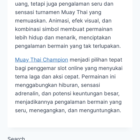
uang, tetapi juga pengalaman seru dan
sensasi turnamen Muay Thai yang
memuaskan. Animasi, efek visual, dan
kombinasi simbol membuat permainan
lebih hidup dan menarik, menciptakan
pengalaman bermain yang tak terlupakan.
Muay Thai Champion
menjadi pilihan tepat
bagi penggemar slot online yang menyukai
tema laga dan aksi cepat. Permainan ini
menggabungkan hiburan, sensasi
adrenalin, dan potensi keuntungan besar,
menjadikannya pengalaman bermain yang
seru, menegangkan, dan menguntungkan.
Search