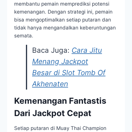
membantu pemain memprediksi potensi
kemenangan. Dengan strategi ini, pemain
bisa mengoptimalkan setiap putaran dan
tidak hanya mengandalkan keberuntungan
semata.
Baca Juga:
Cara Jitu
Menang Jackpot
Besar di Slot Tomb Of
Akhenaten
Kemenangan Fantastis
Dari Jackpot Cepat
Setiap putaran di Muay Thai Champion