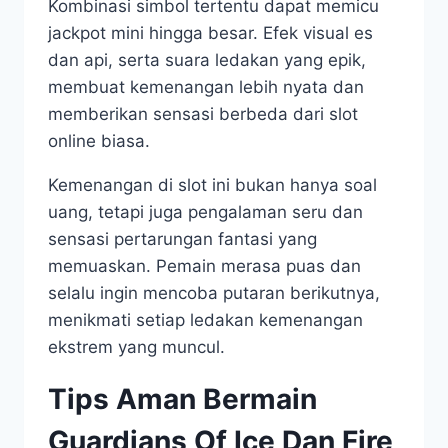
Kombinasi simbol tertentu dapat memicu
jackpot mini hingga besar. Efek visual es
dan api, serta suara ledakan yang epik,
membuat kemenangan lebih nyata dan
memberikan sensasi berbeda dari slot
online biasa.
Kemenangan di slot ini bukan hanya soal
uang, tetapi juga pengalaman seru dan
sensasi pertarungan fantasi yang
memuaskan. Pemain merasa puas dan
selalu ingin mencoba putaran berikutnya,
menikmati setiap ledakan kemenangan
ekstrem yang muncul.
Tips Aman Bermain
Guardians Of Ice Dan Fire