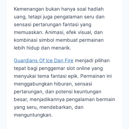
Kemenangan bukan hanya soal hadiah
uang, tetapi juga pengalaman seru dan
sensasi pertarungan fantasi yang
memuaskan. Animasi, efek visual, dan
kombinasi simbol membuat permainan
lebih hidup dan menarik.
Guardians Of Ice Dan Fire
menjadi pilihan
tepat bagi penggemar slot online yang
menyukai tema fantasi epik. Permainan ini
menggabungkan hiburan, sensasi
pertarungan, dan potensi keuntungan
besar, menjadikannya pengalaman bermain
yang seru, mendebarkan, dan
menguntungkan.