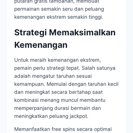
putaran gratis tambahan, membuat
permainan semakin seru dan peluang
kemenangan ekstrem semakin tinggi.
Strategi Memaksimalkan
Kemenangan
Untuk meraih kemenangan ekstrem,
pemain perlu strategi tepat. Salah satunya
adalah mengatur taruhan sesuai
kemampuan. Memulai dengan taruhan kecil
dan meningkat secara bertahap saat
kombinasi menang muncul membantu
memperpanjang durasi bermain dan
meningkatkan peluang jackpot.
Memanfaatkan free spins secara optimal