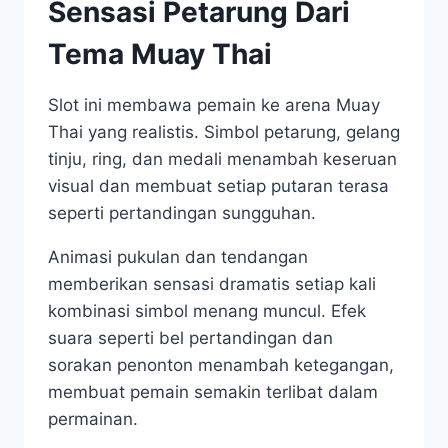
Sensasi Petarung Dari
Tema Muay Thai
Slot ini membawa pemain ke arena Muay
Thai yang realistis. Simbol petarung, gelang
tinju, ring, dan medali menambah keseruan
visual dan membuat setiap putaran terasa
seperti pertandingan sungguhan.
Animasi pukulan dan tendangan
memberikan sensasi dramatis setiap kali
kombinasi simbol menang muncul. Efek
suara seperti bel pertandingan dan
sorakan penonton menambah ketegangan,
membuat pemain semakin terlibat dalam
permainan.