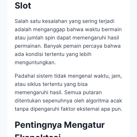
Slot
Salah satu kesalahan yang sering terjadi
adalah menganggap bahwa waktu bermain
atau jumlah spin dapat memengaruhi hasil
permainan. Banyak pemain percaya bahwa
ada kondisi tertentu yang lebih
menguntungkan.
Padahal sistem tidak mengenal waktu, jam,
atau siklus tertentu yang bisa
memengaruhi hasil. Semua putaran
ditentukan sepenuhnya oleh algoritma acak
tanpa dipengaruhi faktor eksternal apa pun.
Pentingnya Mengatur