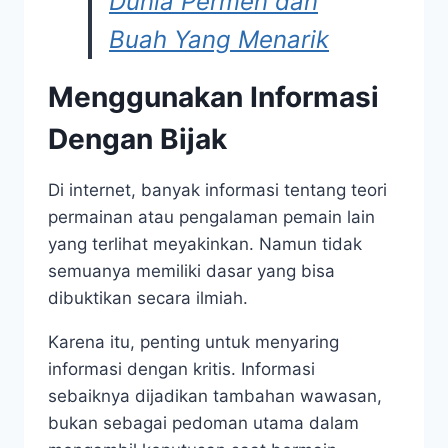
Dunia Permen dan
Buah Yang Menarik
Menggunakan Informasi
Dengan Bijak
Di internet, banyak informasi tentang teori
permainan atau pengalaman pemain lain
yang terlihat meyakinkan. Namun tidak
semuanya memiliki dasar yang bisa
dibuktikan secara ilmiah.
Karena itu, penting untuk menyaring
informasi dengan kritis. Informasi
sebaiknya dijadikan tambahan wawasan,
bukan sebagai pedoman utama dalam