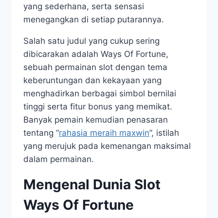
yang sederhana, serta sensasi
menegangkan di setiap putarannya.
Salah satu judul yang cukup sering
dibicarakan adalah Ways Of Fortune,
sebuah permainan slot dengan tema
keberuntungan dan kekayaan yang
menghadirkan berbagai simbol bernilai
tinggi serta fitur bonus yang memikat.
Banyak pemain kemudian penasaran
tentang “
rahasia meraih maxwin
”, istilah
yang merujuk pada kemenangan maksimal
dalam permainan.
Mengenal Dunia Slot
Ways Of Fortune