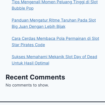
Tips Mengenali Momen Peluang Tinggi di Slot
Bubble Pop
Panduan Mengatur Ritme Taruhan Pada Slot
Big Juan Dengan Lebih Bijak
Cara Cerdas Membaca Pola Permainan di Slot
Star Pirates Code
Sukses Memahami Mekanik Slot Day of Dead
Untuk Hasil Optimal
Recent Comments
No comments to show.