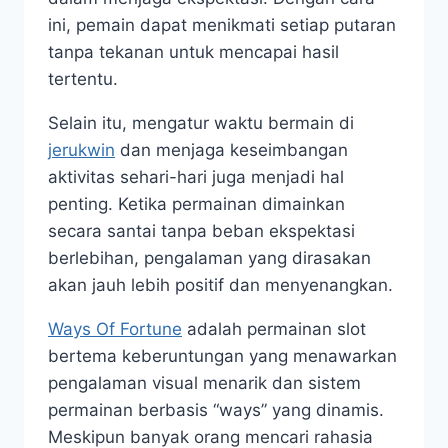
ini, pemain dapat menikmati setiap putaran
tanpa tekanan untuk mencapai hasil
tertentu.
Selain itu, mengatur waktu bermain di
jerukwin
dan menjaga keseimbangan
aktivitas sehari-hari juga menjadi hal
penting. Ketika permainan dimainkan
secara santai tanpa beban ekspektasi
berlebihan, pengalaman yang dirasakan
akan jauh lebih positif dan menyenangkan.
Ways Of Fortune
adalah permainan slot
bertema keberuntungan yang menawarkan
pengalaman visual menarik dan sistem
permainan berbasis “ways” yang dinamis.
Meskipun banyak orang mencari rahasia