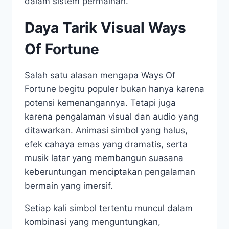
dalam sistem permainan.
Daya Tarik Visual Ways
Of Fortune
Salah satu alasan mengapa Ways Of
Fortune begitu populer bukan hanya karena
potensi kemenangannya. Tetapi juga
karena pengalaman visual dan audio yang
ditawarkan. Animasi simbol yang halus,
efek cahaya emas yang dramatis, serta
musik latar yang membangun suasana
keberuntungan menciptakan pengalaman
bermain yang imersif.
Setiap kali simbol tertentu muncul dalam
kombinasi yang menguntungkan,