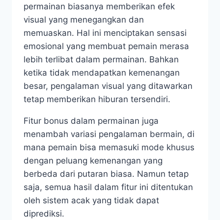
permainan biasanya memberikan efek
visual yang menegangkan dan
memuaskan. Hal ini menciptakan sensasi
emosional yang membuat pemain merasa
lebih terlibat dalam permainan. Bahkan
ketika tidak mendapatkan kemenangan
besar, pengalaman visual yang ditawarkan
tetap memberikan hiburan tersendiri.
Fitur bonus dalam permainan juga
menambah variasi pengalaman bermain, di
mana pemain bisa memasuki mode khusus
dengan peluang kemenangan yang
berbeda dari putaran biasa. Namun tetap
saja, semua hasil dalam fitur ini ditentukan
oleh sistem acak yang tidak dapat
diprediksi.