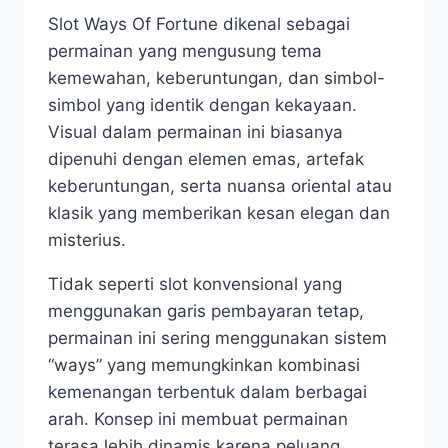
Slot Ways Of Fortune dikenal sebagai
permainan yang mengusung tema
kemewahan, keberuntungan, dan simbol-
simbol yang identik dengan kekayaan.
Visual dalam permainan ini biasanya
dipenuhi dengan elemen emas, artefak
keberuntungan, serta nuansa oriental atau
klasik yang memberikan kesan elegan dan
misterius.
Tidak seperti slot konvensional yang
menggunakan garis pembayaran tetap,
permainan ini sering menggunakan sistem
“ways” yang memungkinkan kombinasi
kemenangan terbentuk dalam berbagai
arah. Konsep ini membuat permainan
terasa lebih dinamis karena peluang