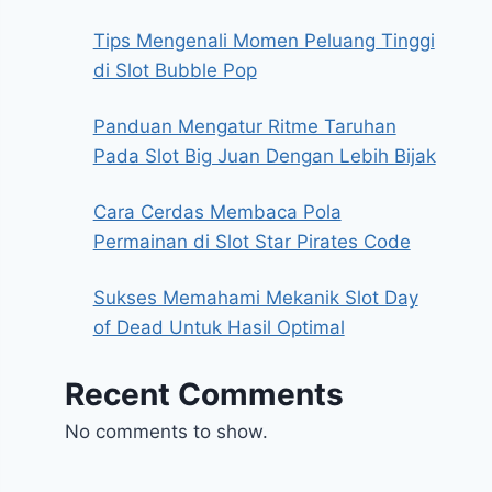
Tips Mengenali Momen Peluang Tinggi
di Slot Bubble Pop
Panduan Mengatur Ritme Taruhan
Pada Slot Big Juan Dengan Lebih Bijak
Cara Cerdas Membaca Pola
Permainan di Slot Star Pirates Code
Sukses Memahami Mekanik Slot Day
of Dead Untuk Hasil Optimal
Recent Comments
No comments to show.