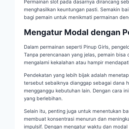
Permainan slot pada dasarnya dirancang seb
menghasilkan keuntungan pasti. Semakin ba
bagi pemain untuk menikmati permainan den
Mengatur Modal dengan P
Dalam permainan seperti Pinup Girls, pengel
Tanpa perencanaan yang jelas, pemain bisa
mengalami kekalahan atau hampir mendapat
Pendekatan yang lebih bijak adalah meneta
tersebut sebaiknya dianggap sebagai dana 
mengganggu kebutuhan lain. Dengan cara ini
yang berlebihan.
Selain itu, penting juga untuk menentukan b
membuat konsentrasi menurun dan meningk
impulsif. Dengan mengatur waktu dan modal