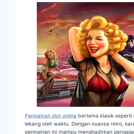
Permainan slot online
bertema klasik seperti P
lekang oleh waktu. Dengan nuansa retro, kara
permainan ini mampu menghadirkan pengala