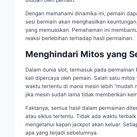
Dengan memahami dinamika ini, pemain dapa
sesi bermain akan menghasilkan keuntungan,
yang memuaskan. Pemahaman ini membantu m
reaksi berlebihan terhadap hasil permainan.
Menghindari Mitos yang S
Dalam dunia slot, termasuk pada permainan P
kali dipercaya oleh pemain. Salah satu mit
waktu tertentu di mana mesin lebih “mudah
jika mesin sudah lama tidak memberikan ke
Faktanya, semua hasil dalam permainan diten
atau siklus tertentu. Tidak ada waktu terbai
mengetahui kapan jackpot akan keluar. Setia
apa yang terjadi sebelumnya.