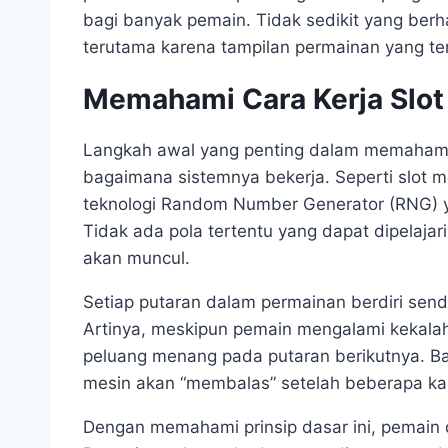
bagi banyak pemain. Tidak sedikit yang berh
terutama karena tampilan permainan yang te
Memahami Cara Kerja Slot 
Langkah awal yang penting dalam memahami 
bagaimana sistemnya bekerja. Seperti slot 
teknologi Random Number Generator (RNG) ya
Tidak ada pola tertentu yang dapat dipelaja
akan muncul.
Setiap putaran dalam permainan berdiri sendi
Artinya, meskipun pemain mengalami kekalah
peluang menang pada putaran berikutnya. Ba
mesin akan “membalas” setelah beberapa kali 
Dengan memahami prinsip dasar ini, pemain d