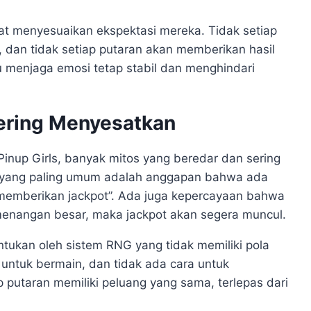
t menyesuaikan ekspektasi mereka. Tidak setiap
 dan tidak setiap putaran akan memberikan hasil
enjaga emosi tetap stabil dan menghindari
ering Menyesatkan
inup Girls, banyak mitos yang beredar dan sering
os yang paling umum adalah anggapan bahwa ada
 memberikan jackpot”. Ada juga kepercayaan bahwa
menangan besar, maka jackpot akan segera muncul.
tukan oleh sistem RNG yang tidak memiliki pola
k untuk bermain, dan tidak ada cara untuk
p putaran memiliki peluang yang sama, terlepas dari