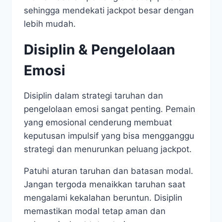
sehingga mendekati jackpot besar dengan
lebih mudah.
Disiplin & Pengelolaan
Emosi
Disiplin dalam strategi taruhan dan
pengelolaan emosi sangat penting. Pemain
yang emosional cenderung membuat
keputusan impulsif yang bisa mengganggu
strategi dan menurunkan peluang jackpot.
Patuhi aturan taruhan dan batasan modal.
Jangan tergoda menaikkan taruhan saat
mengalami kekalahan beruntun. Disiplin
memastikan modal tetap aman dan