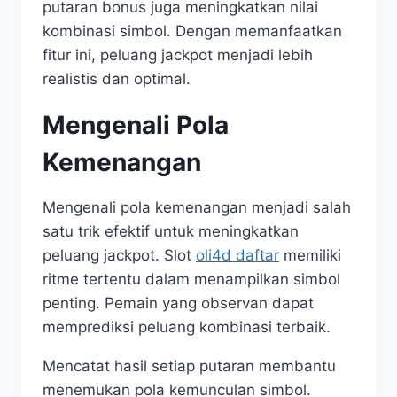
putaran bonus juga meningkatkan nilai
kombinasi simbol. Dengan memanfaatkan
fitur ini, peluang jackpot menjadi lebih
realistis dan optimal.
Mengenali Pola
Kemenangan
Mengenali pola kemenangan menjadi salah
satu trik efektif untuk meningkatkan
peluang jackpot. Slot
oli4d daftar
memiliki
ritme tertentu dalam menampilkan simbol
penting. Pemain yang observan dapat
memprediksi peluang kombinasi terbaik.
Mencatat hasil setiap putaran membantu
menemukan pola kemunculan simbol.