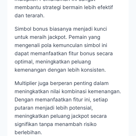
membantu strategi bermain lebih efektif
dan terarah.
Simbol bonus biasanya menjadi kunci
untuk meraih jackpot. Pemain yang
mengenali pola kemunculan simbol ini
dapat memanfaatkan fitur bonus secara
optimal, meningkatkan peluang
kemenangan dengan lebih konsisten.
Multiplier juga berperan penting dalam
meningkatkan nilai kombinasi kemenangan.
Dengan memanfaatkan fitur ini, setiap
putaran menjadi lebih potensial,
meningkatkan peluang jackpot secara
signifikan tanpa menambah risiko
berlebihan.