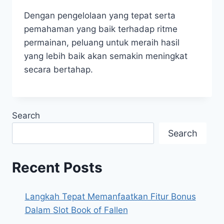
Dengan pengelolaan yang tepat serta
pemahaman yang baik terhadap ritme
permainan, peluang untuk meraih hasil
yang lebih baik akan semakin meningkat
secara bertahap.
Search
Search
Recent Posts
Langkah Tepat Memanfaatkan Fitur Bonus
Dalam Slot Book of Fallen