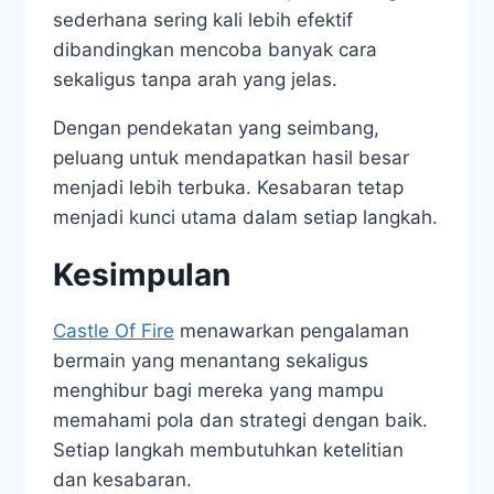
sederhana sering kali lebih efektif
dibandingkan mencoba banyak cara
sekaligus tanpa arah yang jelas.
Dengan pendekatan yang seimbang,
peluang untuk mendapatkan hasil besar
menjadi lebih terbuka. Kesabaran tetap
menjadi kunci utama dalam setiap langkah.
Kesimpulan
Castle Of Fire
menawarkan pengalaman
bermain yang menantang sekaligus
menghibur bagi mereka yang mampu
memahami pola dan strategi dengan baik.
Setiap langkah membutuhkan ketelitian
dan kesabaran.