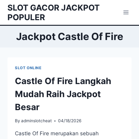
Skip
SLOT GACOR JACKPOT
to
POPULER
content
Jackpot Castle Of Fire
SLOT ONLINE
Castle Of Fire Langkah
Mudah Raih Jackpot
Besar
By
adminslotcheat
04/18/2026
Castle Of Fire merupakan sebuah