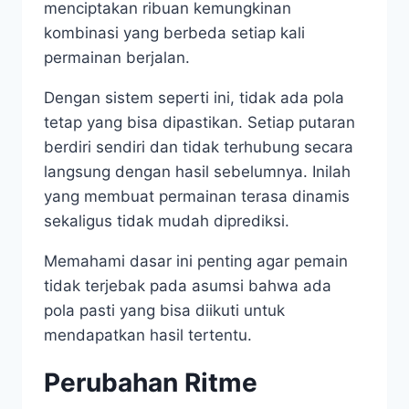
menciptakan ribuan kemungkinan
kombinasi yang berbeda setiap kali
permainan berjalan.
Dengan sistem seperti ini, tidak ada pola
tetap yang bisa dipastikan. Setiap putaran
berdiri sendiri dan tidak terhubung secara
langsung dengan hasil sebelumnya. Inilah
yang membuat permainan terasa dinamis
sekaligus tidak mudah diprediksi.
Memahami dasar ini penting agar pemain
tidak terjebak pada asumsi bahwa ada
pola pasti yang bisa diikuti untuk
mendapatkan hasil tertentu.
Perubahan Ritme