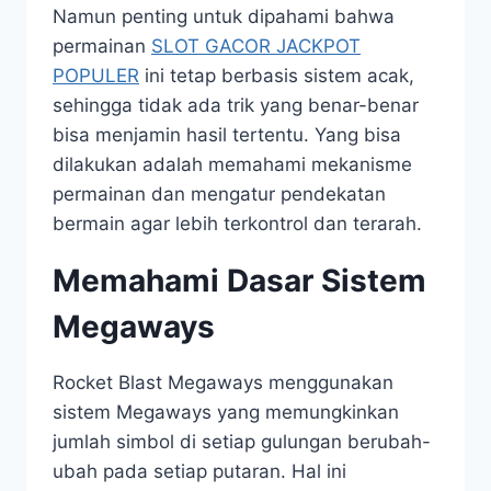
Namun penting untuk dipahami bahwa
permainan
SLOT GACOR JACKPOT
POPULER
ini tetap berbasis sistem acak,
sehingga tidak ada trik yang benar-benar
bisa menjamin hasil tertentu. Yang bisa
dilakukan adalah memahami mekanisme
permainan dan mengatur pendekatan
bermain agar lebih terkontrol dan terarah.
Memahami Dasar Sistem
Megaways
Rocket Blast Megaways menggunakan
sistem Megaways yang memungkinkan
jumlah simbol di setiap gulungan berubah-
ubah pada setiap putaran. Hal ini