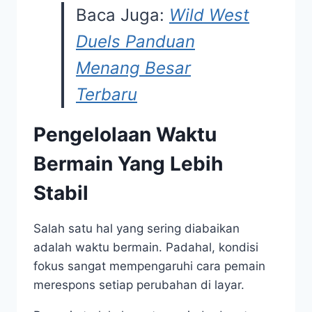
Baca Juga:
Wild West
Duels Panduan
Menang Besar
Terbaru
Pengelolaan Waktu
Bermain Yang Lebih
Stabil
Salah satu hal yang sering diabaikan
adalah waktu bermain. Padahal, kondisi
fokus sangat mempengaruhi cara pemain
merespons setiap perubahan di layar.