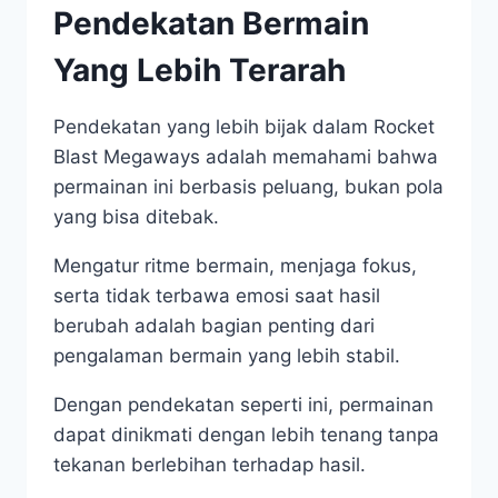
Pendekatan Bermain
Yang Lebih Terarah
Pendekatan yang lebih bijak dalam Rocket
Blast Megaways adalah memahami bahwa
permainan ini berbasis peluang, bukan pola
yang bisa ditebak.
Mengatur ritme bermain, menjaga fokus,
serta tidak terbawa emosi saat hasil
berubah adalah bagian penting dari
pengalaman bermain yang lebih stabil.
Dengan pendekatan seperti ini, permainan
dapat dinikmati dengan lebih tenang tanpa
tekanan berlebihan terhadap hasil.