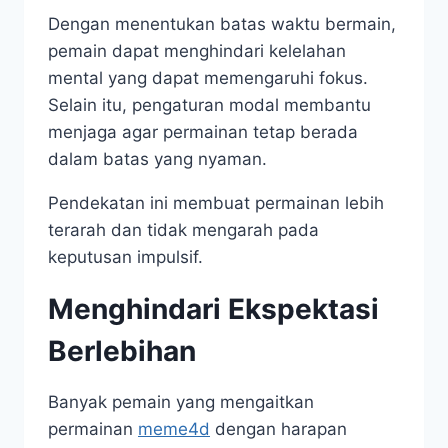
Dengan menentukan batas waktu bermain,
pemain dapat menghindari kelelahan
mental yang dapat memengaruhi fokus.
Selain itu, pengaturan modal membantu
menjaga agar permainan tetap berada
dalam batas yang nyaman.
Pendekatan ini membuat permainan lebih
terarah dan tidak mengarah pada
keputusan impulsif.
Menghindari Ekspektasi
Berlebihan
Banyak pemain yang mengaitkan
permainan
meme4d
dengan harapan