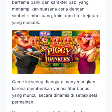
bertema bank dan karakter babi yang
menampilkan suasana ceria dengan
simbol-simbol uang, koin, dan fitur kejutan
yang menarik.
Game ini sering dianggap menyenangkan
karena memberikan variasi fitur bonus
yang muncul secara dinamis di setiap sesi
permainan.