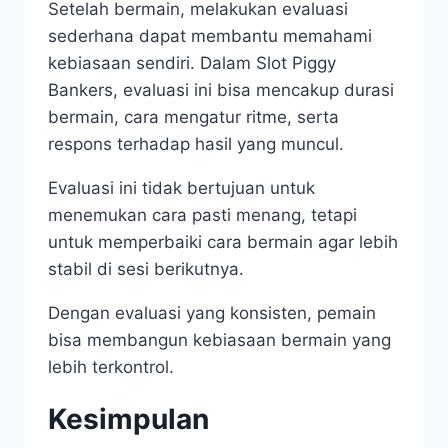
Setelah bermain, melakukan evaluasi
sederhana dapat membantu memahami
kebiasaan sendiri. Dalam Slot Piggy
Bankers, evaluasi ini bisa mencakup durasi
bermain, cara mengatur ritme, serta
respons terhadap hasil yang muncul.
Evaluasi ini tidak bertujuan untuk
menemukan cara pasti menang, tetapi
untuk memperbaiki cara bermain agar lebih
stabil di sesi berikutnya.
Dengan evaluasi yang konsisten, pemain
bisa membangun kebiasaan bermain yang
lebih terkontrol.
Kesimpulan