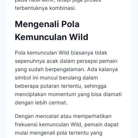
terbentuknya kombinasi.
Mengenali Pola
Kemunculan Wild
Pola kemunculan Wild biasanya tidak
sepenuhnya acak dalam persepsi pemain
yang sudah berpengalaman. Ada kalanya
simbol ini muncul berulang dalam
beberapa putaran tertentu, sehingga
menciptakan momentum yang bisa diamati
dengan lebih cermat.
Dengan mencatat atau memperhatikan
frekuensi kemunculan Wild, pemain dapat
mulai mengenali pola tertentu yang