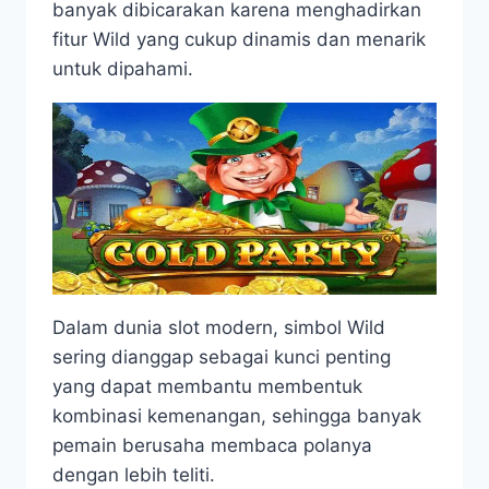
banyak dibicarakan karena menghadirkan
fitur Wild yang cukup dinamis dan menarik
untuk dipahami.
Dalam dunia slot modern, simbol Wild
sering dianggap sebagai kunci penting
yang dapat membantu membentuk
kombinasi kemenangan, sehingga banyak
pemain berusaha membaca polanya
dengan lebih teliti.