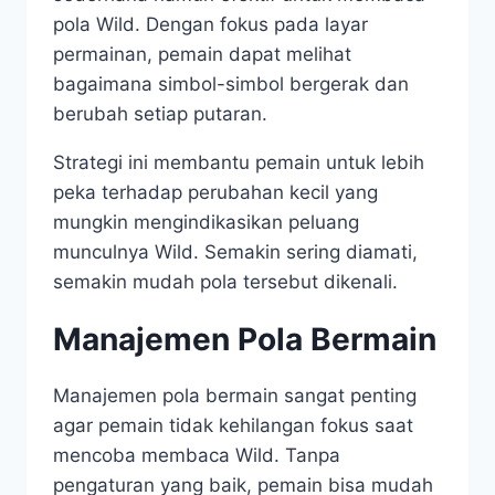
pola Wild. Dengan fokus pada layar
permainan, pemain dapat melihat
bagaimana simbol-simbol bergerak dan
berubah setiap putaran.
Strategi ini membantu pemain untuk lebih
peka terhadap perubahan kecil yang
mungkin mengindikasikan peluang
munculnya Wild. Semakin sering diamati,
semakin mudah pola tersebut dikenali.
Manajemen Pola Bermain
Manajemen pola bermain sangat penting
agar pemain tidak kehilangan fokus saat
mencoba membaca Wild. Tanpa
pengaturan yang baik, pemain bisa mudah