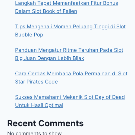
Langkah Tepat Memanfaatkan Fitur Bonus
Dalam Slot Book of Fallen
Tips Mengenali Momen Peluang Tinggi di Slot
Bubble Pop
Panduan Mengatur Ritme Taruhan Pada Slot
Big Juan Dengan Lebih Bijak
Cara Cerdas Membaca Pola Permainan di Slot
Star Pirates Code
Sukses Memahami Mekanik Slot Day of Dead
Untuk Hasil Optimal
Recent Comments
No comments to show.