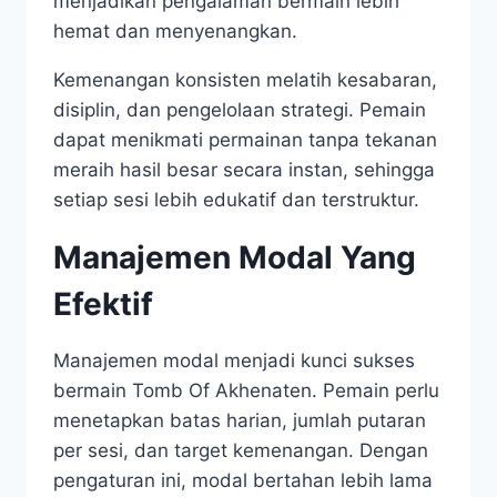
menjadikan pengalaman bermain lebih
hemat dan menyenangkan.
Kemenangan konsisten melatih kesabaran,
disiplin, dan pengelolaan strategi. Pemain
dapat menikmati permainan tanpa tekanan
meraih hasil besar secara instan, sehingga
setiap sesi lebih edukatif dan terstruktur.
Manajemen Modal Yang
Efektif
Manajemen modal menjadi kunci sukses
bermain Tomb Of Akhenaten. Pemain perlu
menetapkan batas harian, jumlah putaran
per sesi, dan target kemenangan. Dengan
pengaturan ini, modal bertahan lebih lama