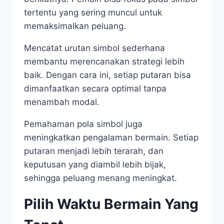
tertentu yang sering muncul untuk
memaksimalkan peluang.
Mencatat urutan simbol sederhana
membantu merencanakan strategi lebih
baik. Dengan cara ini, setiap putaran bisa
dimanfaatkan secara optimal tanpa
menambah modal.
Pemahaman pola simbol juga
meningkatkan pengalaman bermain. Setiap
putaran menjadi lebih terarah, dan
keputusan yang diambil lebih bijak,
sehingga peluang menang meningkat.
Pilih Waktu Bermain Yang