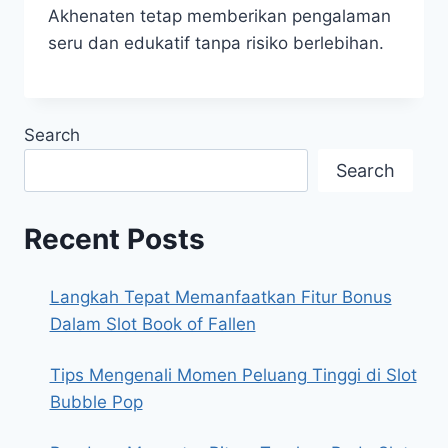
Akhenaten tetap memberikan pengalaman
seru dan edukatif tanpa risiko berlebihan.
Search
Search
Recent Posts
Langkah Tepat Memanfaatkan Fitur Bonus
Dalam Slot Book of Fallen
Tips Mengenali Momen Peluang Tinggi di Slot
Bubble Pop