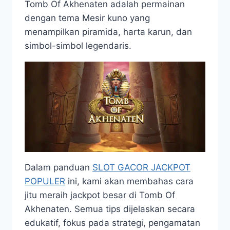
Tomb Of Akhenaten adalah permainan
dengan tema Mesir kuno yang
menampilkan piramida, harta karun, dan
simbol-simbol legendaris.
Dalam panduan
SLOT GACOR JACKPOT
POPULER
ini, kami akan membahas cara
jitu meraih jackpot besar di Tomb Of
Akhenaten. Semua tips dijelaskan secara
edukatif, fokus pada strategi, pengamatan