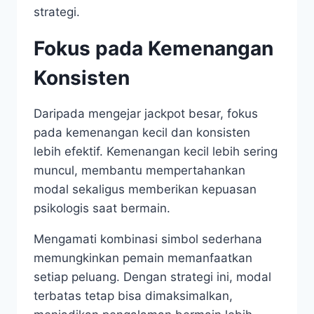
strategi.
Fokus pada Kemenangan
Konsisten
Daripada mengejar jackpot besar, fokus
pada kemenangan kecil dan konsisten
lebih efektif. Kemenangan kecil lebih sering
muncul, membantu mempertahankan
modal sekaligus memberikan kepuasan
psikologis saat bermain.
Mengamati kombinasi simbol sederhana
memungkinkan pemain memanfaatkan
setiap peluang. Dengan strategi ini, modal
terbatas tetap bisa dimaksimalkan,