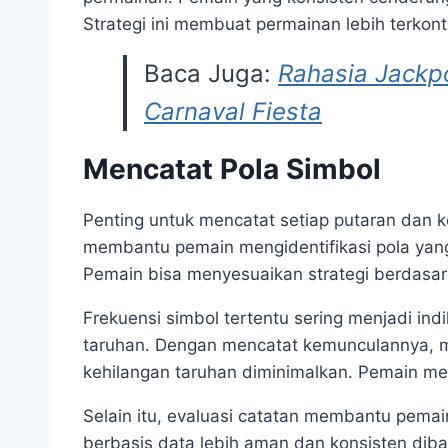
Strategi ini membuat permainan lebih terko
Baca Juga:
Rahasia Jackp
Carnaval Fiesta
Mencatat Pola Simbol
Penting untuk mencatat setiap putaran dan 
membantu pemain mengidentifikasi pola ya
Pemain bisa menyesuaikan strategi berdasar
Frekuensi simbol tertentu sering menjadi in
taruhan. Dengan mencatat kemunculannya, mo
kehilangan taruhan diminimalkan. Pemain men
Selain itu, evaluasi catatan membantu pemai
berbasis data lebih aman dan konsisten di