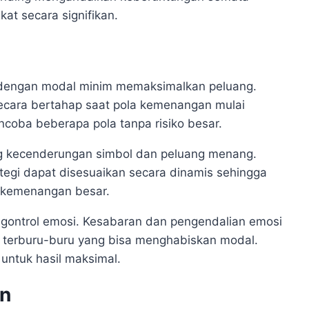
t secara signifikan.
dengan modal minim memaksimalkan peluang.
 secara bertahap saat pola kemenangan mulai
ncoba beberapa pola tanpa risiko besar.
ng kecenderungan simbol dan peluang menang.
tegi dapat disesuaikan secara dinamis sehingga
h kemenangan besar.
ontrol emosi. Kesabaran dan pengendalian emosi
n terburu-buru yang bisa menghabiskan modal.
untuk hasil maksimal.
an