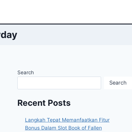
yday
Search
Search
Recent Posts
Langkah Tepat Memanfaatkan Fitur
Bonus Dalam Slot Book of Fallen