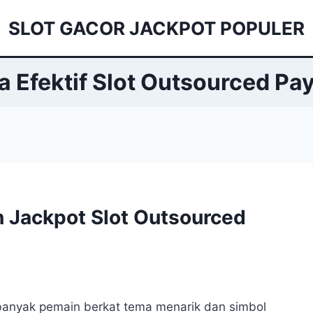
SLOT GACOR JACKPOT POPULER
a Efektif Slot Outsourced Pa
 Jackpot Slot Outsourced
 banyak pemain berkat tema menarik dan simbol