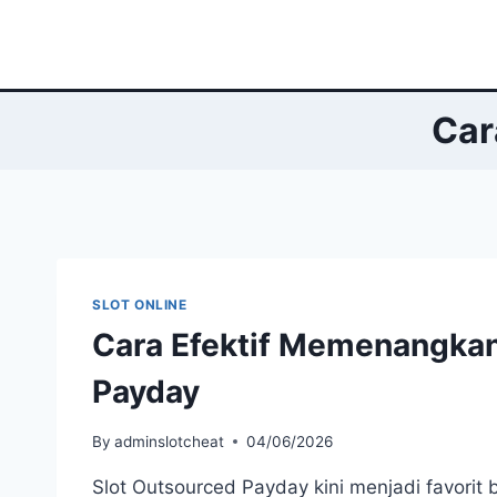
Skip
to
content
Car
SLOT ONLINE
Cara Efektif Memenangkan
Payday
By
adminslotcheat
04/06/2026
Slot Outsourced Payday kini menjadi favorit