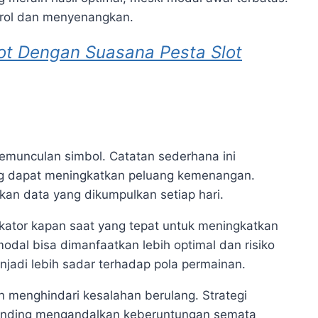
ntrol dan menyenangkan.
ot Dengan Suasana Pesta Slot
kemunculan simbol. Catatan sederhana ini
ng dapat meningkatkan peluang kemenangan.
kan data yang dikumpulkan setiap hari.
dikator kapan saat yang tepat untuk meningkatkan
dal bisa dimanfaatkan lebih optimal dan risiko
jadi lebih sadar terhadap pola permainan.
n menghindari kesalahan berulang. Strategi
banding mengandalkan keberuntungan semata