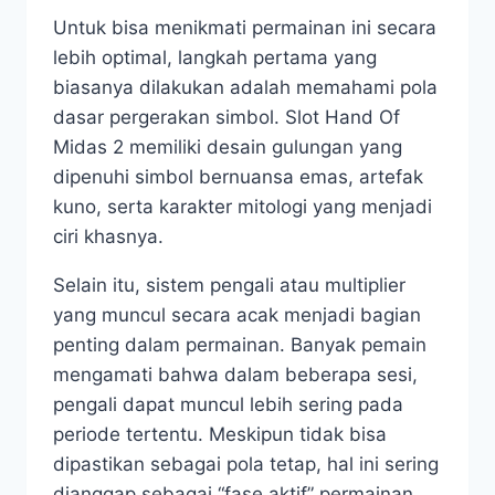
Untuk bisa menikmati permainan ini secara
lebih optimal, langkah pertama yang
biasanya dilakukan adalah memahami pola
dasar pergerakan simbol. Slot Hand Of
Midas 2 memiliki desain gulungan yang
dipenuhi simbol bernuansa emas, artefak
kuno, serta karakter mitologi yang menjadi
ciri khasnya.
Selain itu, sistem pengali atau multiplier
yang muncul secara acak menjadi bagian
penting dalam permainan. Banyak pemain
mengamati bahwa dalam beberapa sesi,
pengali dapat muncul lebih sering pada
periode tertentu. Meskipun tidak bisa
dipastikan sebagai pola tetap, hal ini sering
dianggap sebagai “fase aktif” permainan