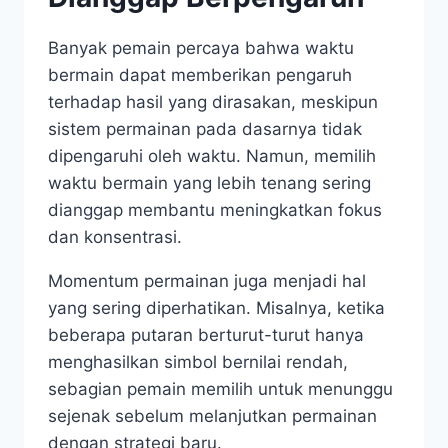
Banyak pemain percaya bahwa waktu
bermain dapat memberikan pengaruh
terhadap hasil yang dirasakan, meskipun
sistem permainan pada dasarnya tidak
dipengaruhi oleh waktu. Namun, memilih
waktu bermain yang lebih tenang sering
dianggap membantu meningkatkan fokus
dan konsentrasi.
Momentum permainan juga menjadi hal
yang sering diperhatikan. Misalnya, ketika
beberapa putaran berturut-turut hanya
menghasilkan simbol bernilai rendah,
sebagian pemain memilih untuk menunggu
sejenak sebelum melanjutkan permainan
dengan strategi baru.