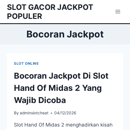
Skip
SLOT GACOR JACKPOT
to
POPULER
content
Bocoran Jackpot
SLOT ONLINE
Bocoran Jackpot Di Slot
Hand Of Midas 2 Yang
Wajib Dicoba
By
adminslotcheat
04/12/2026
Slot Hand Of Midas 2 menghadirkan kisah