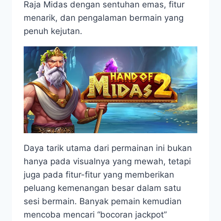
Raja Midas dengan sentuhan emas, fitur
menarik, dan pengalaman bermain yang
penuh kejutan.
Daya tarik utama dari permainan ini bukan
hanya pada visualnya yang mewah, tetapi
juga pada fitur-fitur yang memberikan
peluang kemenangan besar dalam satu
sesi bermain. Banyak pemain kemudian
mencoba mencari “bocoran jackpot”