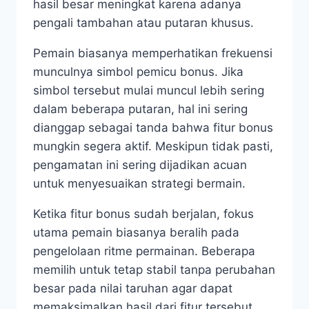
hasil besar meningkat karena adanya
pengali tambahan atau putaran khusus.
Pemain biasanya memperhatikan frekuensi
munculnya simbol pemicu bonus. Jika
simbol tersebut mulai muncul lebih sering
dalam beberapa putaran, hal ini sering
dianggap sebagai tanda bahwa fitur bonus
mungkin segera aktif. Meskipun tidak pasti,
pengamatan ini sering dijadikan acuan
untuk menyesuaikan strategi bermain.
Ketika fitur bonus sudah berjalan, fokus
utama pemain biasanya beralih pada
pengelolaan ritme permainan. Beberapa
memilih untuk tetap stabil tanpa perubahan
besar pada nilai taruhan agar dapat
memaksimalkan hasil dari fitur tersebut.