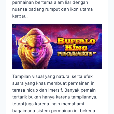
permainan bertema alam liar dengan
nuansa padang rumput dan ikon utama
kerbau.
Tampilan visual yang natural serta efek
suara yang khas membuat permainan ini
terasa hidup dan imersif. Banyak pemain
tertarik bukan hanya karena tampilannya,
tetapi juga karena ingin memahami
bagaimana sistem permainan ini bekerja