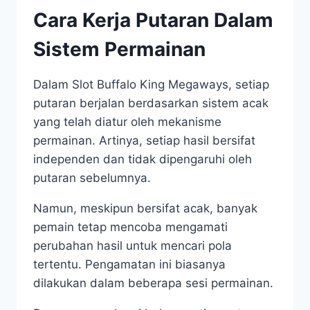
Cara Kerja Putaran Dalam
Sistem Permainan
Dalam Slot Buffalo King Megaways, setiap
putaran berjalan berdasarkan sistem acak
yang telah diatur oleh mekanisme
permainan. Artinya, setiap hasil bersifat
independen dan tidak dipengaruhi oleh
putaran sebelumnya.
Namun, meskipun bersifat acak, banyak
pemain tetap mencoba mengamati
perubahan hasil untuk mencari pola
tertentu. Pengamatan ini biasanya
dilakukan dalam beberapa sesi permainan.