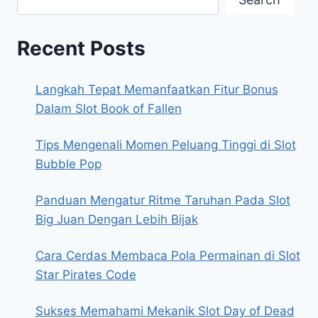
Recent Posts
Langkah Tepat Memanfaatkan Fitur Bonus
Dalam Slot Book of Fallen
Tips Mengenali Momen Peluang Tinggi di Slot
Bubble Pop
Panduan Mengatur Ritme Taruhan Pada Slot
Big Juan Dengan Lebih Bijak
Cara Cerdas Membaca Pola Permainan di Slot
Star Pirates Code
Sukses Memahami Mekanik Slot Day of Dead