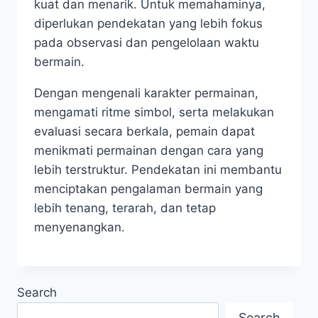
kuat dan menarik. Untuk memahaminya,
diperlukan pendekatan yang lebih fokus
pada observasi dan pengelolaan waktu
bermain.
Dengan mengenali karakter permainan,
mengamati ritme simbol, serta melakukan
evaluasi secara berkala, pemain dapat
menikmati permainan dengan cara yang
lebih terstruktur. Pendekatan ini membantu
menciptakan pengalaman bermain yang
lebih tenang, terarah, dan tetap
menyenangkan.
Search
Search