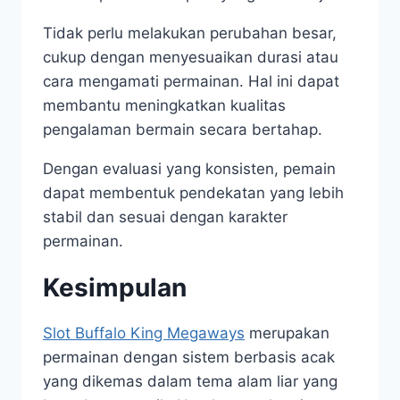
Tidak perlu melakukan perubahan besar,
cukup dengan menyesuaikan durasi atau
cara mengamati permainan. Hal ini dapat
membantu meningkatkan kualitas
pengalaman bermain secara bertahap.
Dengan evaluasi yang konsisten, pemain
dapat membentuk pendekatan yang lebih
stabil dan sesuai dengan karakter
permainan.
Kesimpulan
Slot Buffalo King Megaways
merupakan
permainan dengan sistem berbasis acak
yang dikemas dalam tema alam liar yang