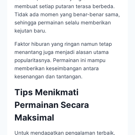
membuat setiap putaran terasa berbeda.
Tidak ada momen yang benar-benar sama,
sehingga permainan selalu memberikan
kejutan baru.
Faktor hiburan yang ringan namun tetap
menantang juga menjadi alasan utama
popularitasnya. Permainan ini mampu
memberikan keseimbangan antara
kesenangan dan tantangan.
Tips Menikmati
Permainan Secara
Maksimal
Untuk mendapatkan pengalaman terbaik,