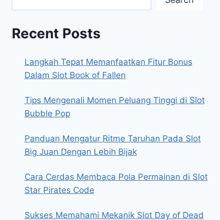
Recent Posts
Langkah Tepat Memanfaatkan Fitur Bonus
Dalam Slot Book of Fallen
Tips Mengenali Momen Peluang Tinggi di Slot
Bubble Pop
Panduan Mengatur Ritme Taruhan Pada Slot
Big Juan Dengan Lebih Bijak
Cara Cerdas Membaca Pola Permainan di Slot
Star Pirates Code
Sukses Memahami Mekanik Slot Day of Dead