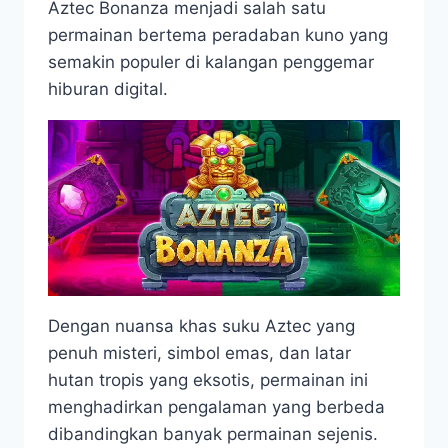
Aztec Bonanza menjadi salah satu
permainan bertema peradaban kuno yang
semakin populer di kalangan penggemar
hiburan digital.
Dengan nuansa khas suku Aztec yang
penuh misteri, simbol emas, dan latar
hutan tropis yang eksotis, permainan ini
menghadirkan pengalaman yang berbeda
dibandingkan banyak permainan sejenis.